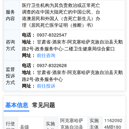
医疗卫生机构为其负责救治或正常死亡
服务
调查的在中国大陆死亡的中国公民、台
内容
港澳居民和外国人（含死亡新生儿）办
理《居民死亡医学证明（推断）书》
0937-8322547
电话：
咨询
甘肃省-酒泉市-阿克塞哈萨克族自治县天鹅
地址：
方式
路2号-政务服务中心-二楼卫生健康局综合窗口
前往咨询
网址：
0937-8322628
电话：
监督
甘肃省-酒泉市-阿克塞哈萨克族自治县天鹅
地址：
投诉
路2号-政务服务中心
方式
前往投诉
网址：
基本信息
常见问题
阿克塞哈萨
实施
1162092
行使
实施
县级
克族自治县
主体
4MB180