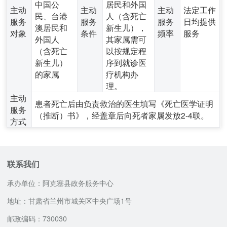
中国公
居民和外国
主动
主动
主动
法定工作
民、台港
人（含死亡
服务
服务
服务
日均提供
澳居民和
新生儿），
对象
条件
频率
服务
外国人
其家属需可
（含死亡
以按规定程
新生儿）
序到就诊医
的家属
疗机构办
理。
主动
患者死亡后由负责救治的医生填写《死亡医学证明
服务
（推断）书》，经盖章后向死者家属发放2-4联。
方式
联系我们
承办单位：阿克塞县政务服务中心
地址：甘肃省兰州市城关区中央广场1号
邮政编码：730030