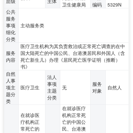
层级
主体
卫生健康局
编码
5329N
公共
服务
事项
主动服务类
细化
分类
医疗卫生机构为其负责救治或正常死亡调查的在中
服务
国大陆死亡的中国公民、台港澳居民和外国人（含
内容
死亡新生儿）办理《居民死亡医学证明（推断）
书》
自然
法人
人事
事项
服务
项主
医疗卫生
无
自然人
主题
对象
题分
分类
类
在就诊医疗
在就诊医
机构正常死
疗机构正
亡的中国公
常死亡的
民、台港澳