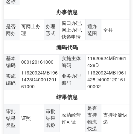
名称
办事信息
窗口办理,
是否
可网上办
办理
通办
网上办理,
全县
网办
理
形式
范围
快递申请
编码代码
基本
实施主体
11620924MB1961
000120161000
编码
编码
428D
11620924MB196
11620924MB1961
实施
业务办理
1428D40001201
428D4000120161
编码
编码
61000
00002
结果信息
是否
审批
审批
农药经营
支持
支持物流快
结果
证照
结果
许可证
物流
递
类型
名称
快递