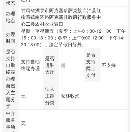
状态
甘肃省酒泉市阿克塞哈萨克族自治县红
办理
柳湾镇南环路阿克塞县政府行政服务中
地点
心二楼农村农业窗口
星期一至星期五（夏季：上午8：30-12：00，下午
办理
15：00-18：00；冬季：上午9:00-12:00，下午14:
时间
30-18:00），法定节假日除外。
是否
是否
支持
是否
支持自助
支持
自助
进驻
是
不支持
终端办理
网上
终端
大厅
支付
办理
自然
法人
人主
无
主题
农林牧渔
题分
分类
类
中介
服务
无
事项