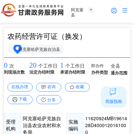
阿克塞
县
农药经营许可证（换发）
阿克塞哈萨克族自治县
0
20
1
即办件
全县
次
个工作日
个工作日
到现场次数
法定办结时限
承诺办结时限
办件类型
通办范围
在线办理
咨询
收藏
下载
分享
简版指南
阿克塞哈萨克族自
11620924MB19614
受理
实施
治县农业农村和水
28D400012016100
机构
编码
务局
0