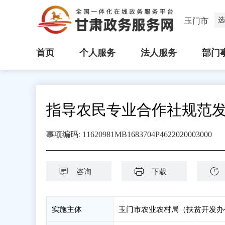
选
玉门市
首页
个人服务
法人服务
部门
指导农民专业合作社规范
:
事项编码
11620981MB1683704P4622020003000
咨询
下载
实施主体
玉门市农业农村局（扶贫开发办