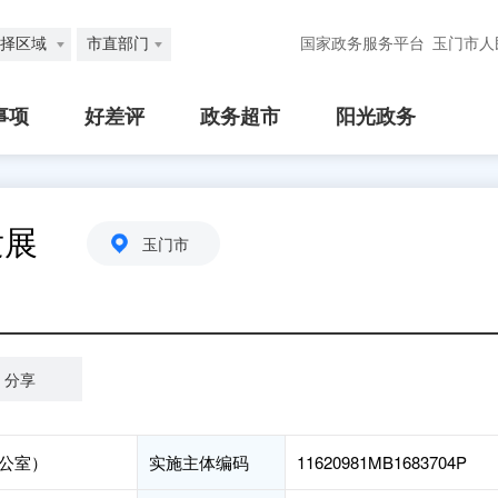
择区域
市直部门
国家政务服务平台
玉门市人
事项
好差评
政务超市
阳光政务
发展
玉门市
分享
公室）
实施主体编码
11620981MB1683704P