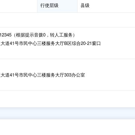
行使层级
县级
37-3212345（根据提示音拨0，转人工服务）
道41号市民中心三楼服务大厅B区综合20-21窗口
大道41号市民中心三楼服务大厅303办公室