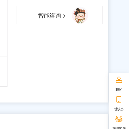
智能咨询 >
我的
甘快办
智能客服