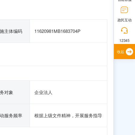
政民互动
施主体编码
11620981MB1683704P
12345
收起
务对象
企业法人
动服务频率
根据上级文件精神，开展服务指导