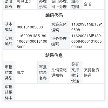
是否
可网上办
办理
窗口办理,
通办
全省
网办
理
形式
网上办理
范围
编码代码
基本
实施主体
11620981MB1891
000131005000
编码
编码
0608
11620981MB189
11620981MB1891
实施
业务办理
10608400013100
06084000131005
编码
编码
5000
00003
结果信息
是否
审批
审批
注销登记
支持
支持物流
结果
批文
结果
通知书
物流
快递
类型
名称
快递
审批
结果
样本