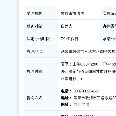
受理机构
敦煌市司法局
实施编
服务对象
自然人
办件类
法定办结时限
7个工作日
承诺办
办理地点
酒泉市敦煌市三危东路80号敦
夏季：上午8:30-12:00；下午15:
办理时间
外。法定节假日期间甘肃政务服
正常进行。）
电话：
0937-8826468
咨询方式
地址：
酒泉市敦煌市三危东路8
网址：
前往咨询