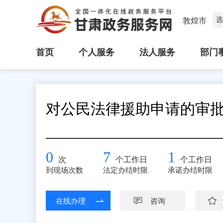
选
敦煌市
首页
个人服务
法人服务
部门
对公民法律援助申请的审
0
7
1
次
个工作日
个工作日
到现场次数
法定办结时限
承诺办结时限
在线办理
咨询