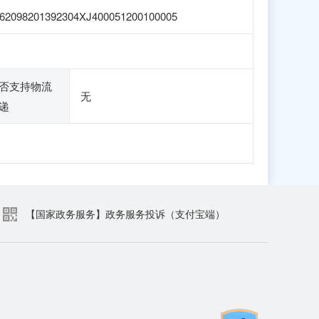
62098201392304XJ400051200100005
否支持物流
无
递
【国家政务服务】政务服务投诉（支付宝端）