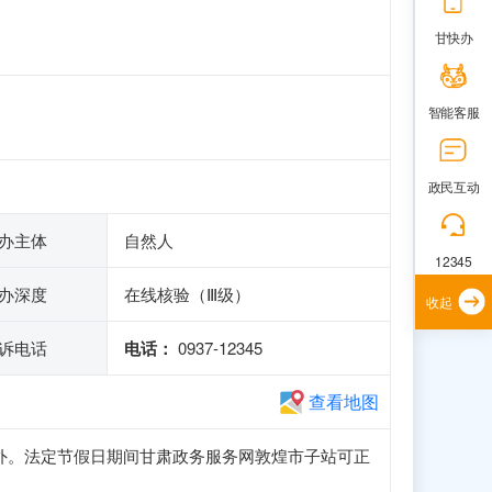
甘快办
智能客服
政民互动
办主体
自然人
12345
办深度
在线核验（Ⅲ级）
收起
诉电话
电话：
0937-12345
查看地图
0（法定节假日除外。法定节假日期间甘肃政务服务网敦煌市子站可正