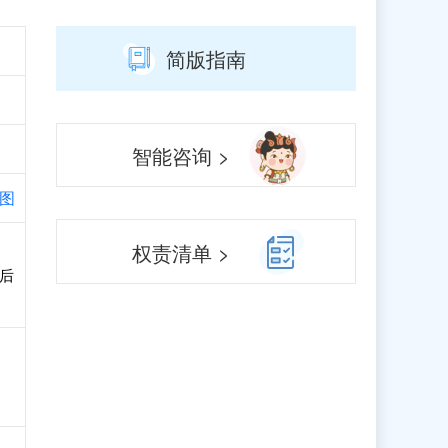
简版指南
智能咨询 >
图
权责清单 >
后