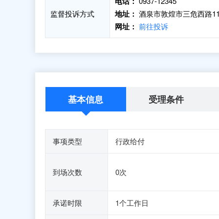
电话：
0937-12345
监督投诉方式
地址：
酒泉市敦煌市三危西路1
网址：
前往投诉
基本信息
受理条件
事项类型
行政给付
到场次数
0次
承诺时限
1个工作日