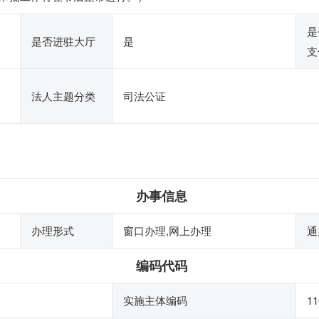
是
是否进驻大厅
是
支
法人主题分类
司法公证
办事信息
办理形式
窗口办理,网上办理
通
编码代码
实施主体编码
11