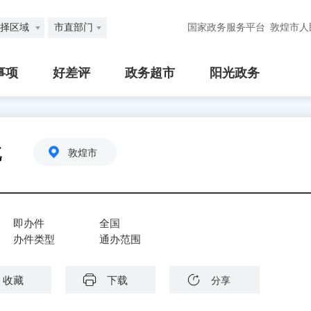
择区域
市直部门
国家政务服务平台
敦煌市人
事项
好差评
政务超市
阳光政务
批
敦煌市
即办件
全国
办件类型
通办范围
收藏
下载
分享