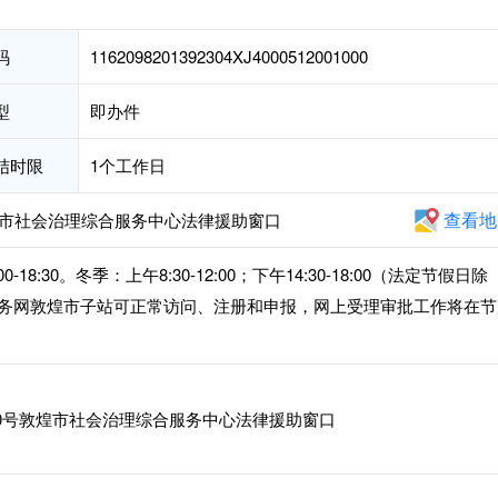
码
1162098201392304XJ4000512001000
型
即办件
结时限
1个工作日
查看地
煌市社会治理综合服务中心法律援助窗口
00-18:30。冬季：上午8:30-12:00；下午14:30-18:00（法定节假日除
务网敦煌市子站可正常访问、注册和申报，网上受理审批工作将在节
0号敦煌市社会治理综合服务中心法律援助窗口