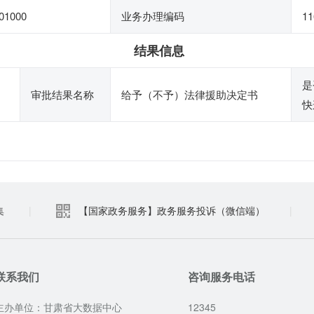
01000
业务办理编码
11
结果信息
是
审批结果名称
给予（不予）法律援助决定书
快
集
|
【国家政务服务】政务服务投诉（微信端）
|
联系我们
咨询服务电话
主办单位：甘肃省大数据中心
12345