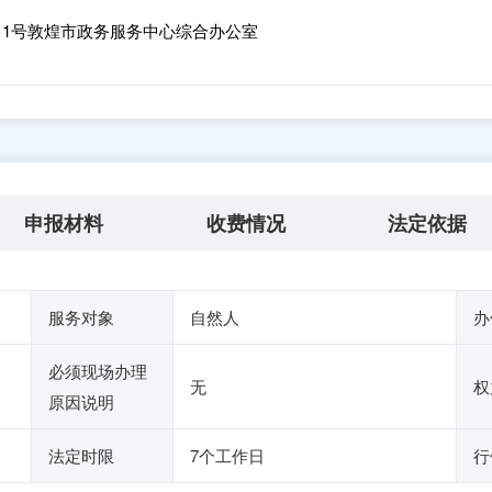
11号敦煌市政务服务中心综合办公室
申报材料
收费情况
法定依据
服务对象
自然人
办
必须现场办理
无
权
原因说明
法定时限
7个工作日
行