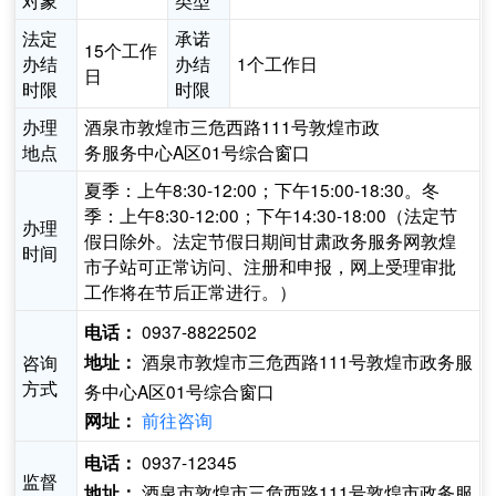
对象
类型
法定
承诺
15个工作
办结
办结
1个工作日
日
时限
时限
办理
酒泉市敦煌市三危西路111号敦煌市政
地点
务服务中心A区01号综合窗口
夏季：上午8:30-12:00；下午15:00-18:30。冬
季：上午8:30-12:00；下午14:30-18:00（法定节
办理
假日除外。法定节假日期间甘肃政务服务网敦煌
时间
市子站可正常访问、注册和申报，网上受理审批
工作将在节后正常进行。）
0937-8822502
电话：
酒泉市敦煌市三危西路111号敦煌市政务服
咨询
地址：
方式
务中心A区01号综合窗口
前往咨询
网址：
0937-12345
电话：
监督
酒泉市敦煌市三危西路111号敦煌市政务服
地址：