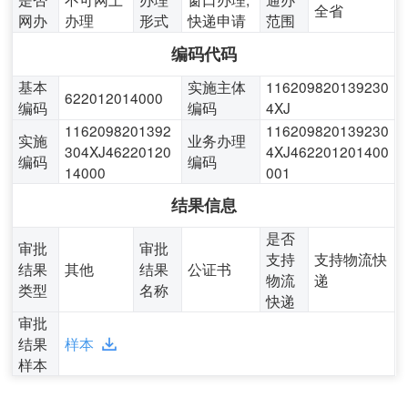
全省
网办
办理
形式
快递申请
范围
编码代码
基本
实施主体
116209820139230
622012014000
编码
编码
4XJ
1162098201392
116209820139230
实施
业务办理
304XJ46220120
4XJ462201201400
编码
编码
14000
001
结果信息
是否
审批
审批
支持
支持物流快
结果
其他
结果
公证书
物流
递
类型
名称
快递
审批
结果
样本
样本