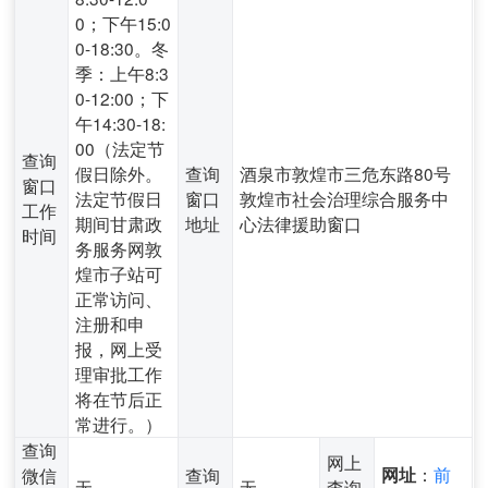
0；下午15:0
0-18:30。冬
季：上午8:3
0-12:00；下
午14:30-18:
00（法定节
查询
假日除外。
查询
酒泉市敦煌市三危东路80号
窗口
法定节假日
窗口
敦煌市社会治理综合服务中
工作
期间甘肃政
地址
心法律援助窗口
时间
务服务网敦
煌市子站可
正常访问、
注册和申
报，网上受
理审批工作
将在节后正
常进行。）
查询
网上
：
前
微信
查询
网址
无
无
查询