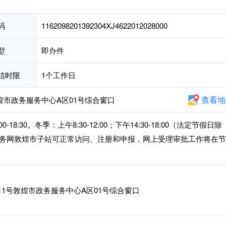
码
1162098201392304XJ4622012028000
型
即办件
结时限
1个工作日
查看地
煌市政务服务中心A区01号综合窗口
00-18:30。冬季：上午8:30-12:00；下午14:30-18:00（法定节假日除
务网敦煌市子站可正常访问、注册和申报，网上受理审批工作将在节
1号敦煌市政务服务中心A区01号综合窗口