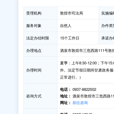
受理机构
敦煌市司法局
实施编
服务对象
自然人
办件类
法定办结时限
15个工作日
承诺办
办理地点
酒泉市敦煌市三危西路111号敦
夏季：上午8:30-12:00；下午15:
办理时间
外。法定节假日期间甘肃政务服
正常进行。）
电话：
0937-8822502
咨询方式
地址：
酒泉市敦煌市三危西路11
网址：
前往咨询