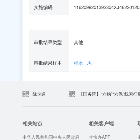
实施编码
1162098201392304XJ46220120
审批结果类型
其他
审批结果样本
样本
陇企通
|
【国务院】“六稳”“六保”线索征
相关站点
相关客户端
中华人民共和国中央人民政府
甘快办APP