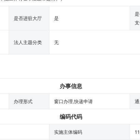
是
是否进驻大厅
是
支
法人主题分类
无
办事信息
办理形式
窗口办理,快递申请
通
编码代码
实施主体编码
11