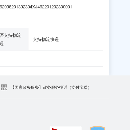
62098201392304XJ462201202800001
否支持物流
支持物流快递
递
【国家政务服务】政务服务投诉（支付宝端）