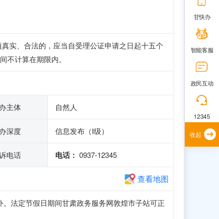
甘快办
项真实、合法的，应当自受理公证申请之日起十五个
智能客服
间不计算在期限内。
政民互动
办主体
自然人
12345
办深度
信息发布（Ⅰ级）
收起
诉电话
电话：
0937-12345
查看地图
0（法定节假日除外。法定节假日期间甘肃政务服务网敦煌市子站可正