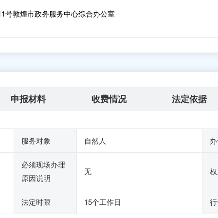
11号敦煌市政务服务中心综合办公室
申报材料
收费情况
法定依据
服务对象
自然人
办
必须现场办理
无
权
原因说明
法定时限
15个工作日
行