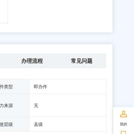
办理流程
常见问题
件类型
即办件
力来源
无
使层级
县级
我的