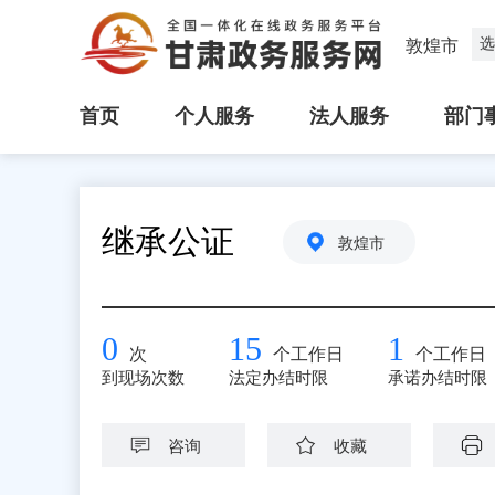
选
敦煌市
首页
个人服务
法人服务
部门
继承公证
敦煌市
0
15
1
次
个工作日
个工作日
到现场次数
法定办结时限
承诺办结时限
咨询
收藏