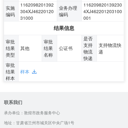
1162098201392
116209820139230
实施
业务办理
304XJ46220120
4XJ462201203100
编码
编码
31000
001
结果信息
是否
审批
审批
支持
支持物流快
结果
其他
结果
公证书
物流
递
类型
名称
快递
审批
结果
样本
样本
联系我们
承办单位：敦煌市政务服务中心
地址：甘肃省兰州市城关区中央广场1号