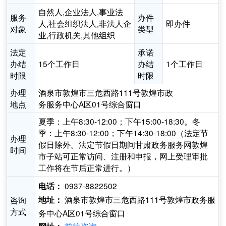
自然人,企业法人,事业法
服务
办件
人,社会组织法人,非法人企
即办件
对象
类型
业,行政机关,其他组织
法定
承诺
办结
15个工作日
办结
1个工作日
时限
时限
办理
酒泉市敦煌市三危西路111号敦煌市政
地点
务服务中心A区01号综合窗口
夏季：上午8:30-12:00；下午15:00-18:30。冬
季：上午8:30-12:00；下午14:30-18:00（法定节
办理
假日除外。法定节假日期间甘肃政务服务网敦煌
时间
市子站可正常访问、注册和申报，网上受理审批
工作将在节后正常进行。）
0937-8822502
电话：
酒泉市敦煌市三危西路111号敦煌市政务服
咨询
地址：
方式
务中心A区01号综合窗口