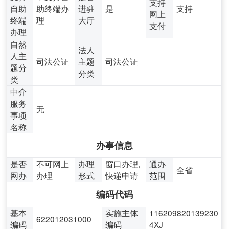
支持
自助
助终端办
进驻
是
支持
网上
终端
理
大厅
支付
办理
自然
法人
人主
司法公证
主题
司法公证
题分
分类
类
中介
服务
无
事项
名称
办事信息
是否
不可网上
办理
窗口办理,
通办
全省
网办
办理
形式
快递申请
范围
编码代码
基本
实施主体
116209820139230
622012031000
编码
编码
4XJ