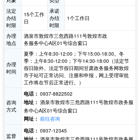
对象
类型
法定
承诺
15个工作
办结
办结
1个工作日
日
时限
时限
办理
酒泉市敦煌市三危西路111号敦煌市政
地点
务服务中心A区01号综合窗口
夏季：上午8:30-12:00；下午15:00-18:30。冬
季：上午8:30-12:00；下午14:30-18:00（法定节
办理
假日除外。法定节假日期间甘肃政务服务网敦煌
时间
市子站可正常访问、注册和申报，网上受理审批
工作将在节后正常进行。）
0937-8822502
电话：
酒泉市敦煌市三危西路111号敦煌市政务服
咨询
地址：
方式
务中心A区01号综合窗口
前往咨询
网址：
0937-12345
电话：
监督
酒泉市敦煌市三危西路111号敦煌市政务服
地址：