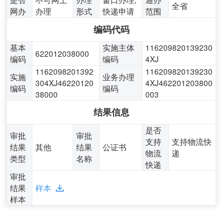
全省
网办
办理
形式
快递申请
范围
编码代码
基本
实施主体
116209820139230
622012038000
编码
编码
4XJ
1162098201392
116209820139230
实施
业务办理
304XJ46220120
4XJ462201203800
编码
编码
38000
003
结果信息
是否
审批
审批
支持
支持物流快
结果
其他
结果
公证书
物流
递
类型
名称
快递
审批
结果
样本
样本