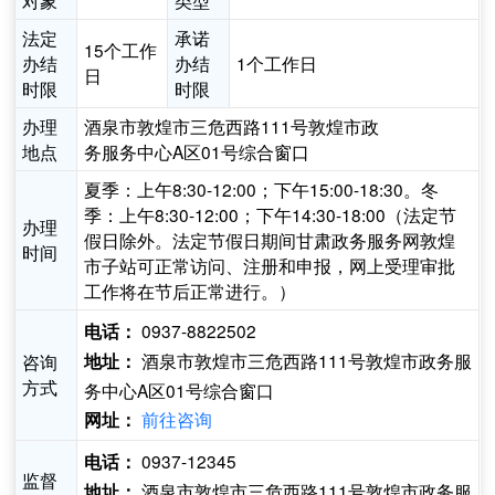
对象
类型
法定
承诺
15个工作
办结
办结
1个工作日
日
时限
时限
办理
酒泉市敦煌市三危西路111号敦煌市政
地点
务服务中心A区01号综合窗口
夏季：上午8:30-12:00；下午15:00-18:30。冬
季：上午8:30-12:00；下午14:30-18:00（法定节
办理
假日除外。法定节假日期间甘肃政务服务网敦煌
时间
市子站可正常访问、注册和申报，网上受理审批
工作将在节后正常进行。）
0937-8822502
电话：
酒泉市敦煌市三危西路111号敦煌市政务服
咨询
地址：
方式
务中心A区01号综合窗口
前往咨询
网址：
0937-12345
电话：
监督
酒泉市敦煌市三危西路111号敦煌市政务服
地址：