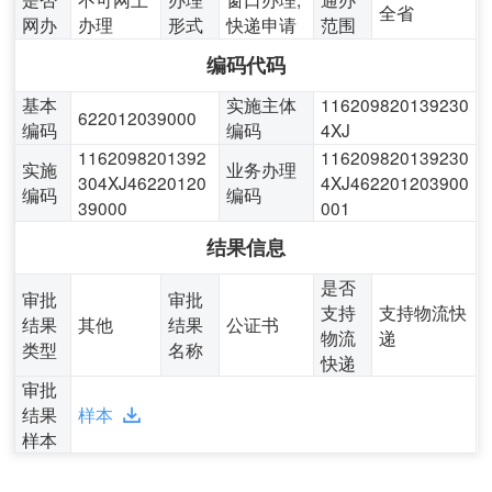
全省
网办
办理
形式
快递申请
范围
编码代码
基本
实施主体
116209820139230
622012039000
编码
编码
4XJ
1162098201392
116209820139230
实施
业务办理
304XJ46220120
4XJ462201203900
编码
编码
39000
001
结果信息
是否
审批
审批
支持
支持物流快
结果
其他
结果
公证书
物流
递
类型
名称
快递
审批
结果
样本
样本