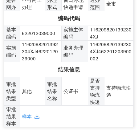
全市
网办
办理
形式
快递申请
范围
编码代码
基本
实施主体
116209820139230
622012039000
编码
编码
4XJ
1162098201392
116209820139230
实施
业务办理
304XJ46220120
4XJ462201203900
编码
编码
39000
002
结果信息
是否
审批
审批
支持
支持物流快
结果
其他
结果
公证书
物流
递
类型
名称
快递
审批
结果
样本
样本