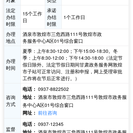
对象
类型
法定
承诺
15个工作
办结
办结
1个工作日
日
时限
时限
办理
酒泉市敦煌市三危西路111号敦煌市政
地点
务服务中心A区01号综合窗口
夏季：上午8:30-12:00；下午15:00-18:30。冬
季：上午8:30-12:00；下午14:30-18:00（法定节
办理
假日除外。法定节假日期间甘肃政务服务网敦煌
时间
市子站可正常访问、注册和申报，网上受理审批
工作将在节后正常进行。）
0937-8822502
电话：
酒泉市敦煌市三危西路111号敦煌市政务服
咨询
地址：
方式
务中心A区01号综合窗口
前往咨询
网址：
0937-12345
电话：
监督
酒泉市敦煌市三危西路111号敦煌市政务服
地址：