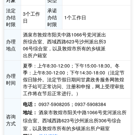
对象
类型
法定
承诺
3个工作
办结
办结
1个工作日
日
时限
时限
酒泉市敦煌市阳关中路1066号党河派出
办理
所综合室、西域西路623号沙州派出所3
地点
06号综合室，以及敦煌市所有的乡镇派
出所户籍室
夏季：上午8:30-12:00；下午15:00-18:30。冬
季：上午8:30-12:00；下午14:30-18:00（法定节
办理
假日除外。法定节假日期间甘肃政务服务网敦煌
时间
市子站可正常访问、注册和申报，网上受理审批
工作将在节后正常进行。）
0937-5908205；0937-5908384
电话：
酒泉市敦煌市阳关中路1066号党河派出所
地址：
咨询
综合室、西域西路623号沙州派出所306号综合
方式
室，以及敦煌市所有的乡镇派出所户籍室