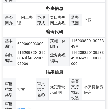
办事信息
是否
可网上办
办理
窗口办理,
通办
全国
网办
理
形式
网上办理
范围
编码代码
基本
实施主体
116209820139233
622009003000
编码
编码
49M
1162098201392
116209820139233
实施
业务办理
3349M46220090
49M46220090030
编码
编码
03000
0001
结果信息
是否
审批
审批
无犯罪记
支持
不支持物流
结果
批文
结果
录证明
物流
快递
类型
名称
快递
审批
结果
样本