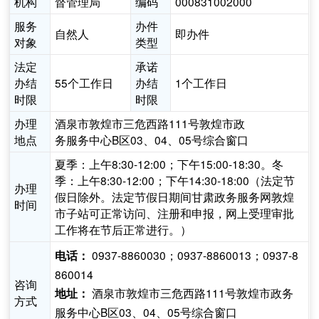
机构
督管理局
编码
000831002000
服务
办件
自然人
即办件
对象
类型
法定
承诺
办结
55个工作日
办结
1个工作日
时限
时限
办理
酒泉市敦煌市三危西路111号敦煌市政
地点
务服务中心B区03、04、05号综合窗口
夏季：上午8:30-12:00；下午15:00-18:30。冬
季：上午8:30-12:00；下午14:30-18:00（法定节
办理
假日除外。法定节假日期间甘肃政务服务网敦煌
时间
市子站可正常访问、注册和申报，网上受理审批
工作将在节后正常进行。）
0937-8860030；0937-8860013；0937-8
电话：
860014
咨询
酒泉市敦煌市三危西路111号敦煌市政务
地址：
方式
服务中心B区03、04、05号综合窗口