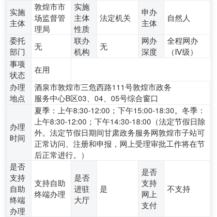
敦煌市市
实施
实施
申办
场监督管
主体
法定机关
自然人
主体
主体
理局
性质
委托
联办
网办
全程网办
无
无
部门
机构
深度
（Ⅳ级）
事项
在用
状态
办理
酒泉市敦煌市三危西路111号敦煌市政务
地点
服务中心B区03、04、05号综合窗口
夏季：上午8:30-12:00；下午15:00-18:30。冬季：
上午8:30-12:00；下午14:30-18:00（法定节假日除
办理
外。法定节假日期间甘肃政务服务网敦煌市子站可
时间
正常访问、注册和申报，网上受理审批工作将在节
后正常进行。）
是否
是否
支持
是否
支持自助
支持
自助
进驻
是
不支持
终端办理
网上
终端
大厅
支付
办理