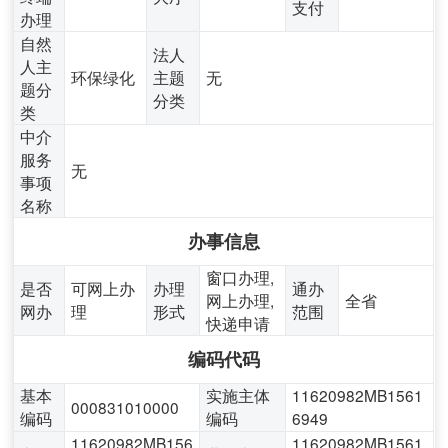
支付
办理
自然
法人
人主
环保绿化
主题
无
题分
分类
类
中介
服务
无
事项
名称
办事信息
窗口办理,
是否
可网上办
办理
通办
网上办理,
全省
网办
理
形式
范围
快递申请
编码代码
基本
实施主体
11620982MB1561
000831010000
编码
编码
6949
11620982MB156
11620982MB1561