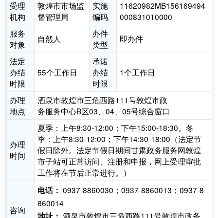
受理
敦煌市市场监
实施
11620982MB156169494
机构
督管理局
编码
000831010000
服务
办件
自然人
即办件
对象
类型
法定
承诺
办结
55个工作日
办结
1个工作日
时限
时限
办理
酒泉市敦煌市三危西路111号敦煌市政
地点
务服务中心B区03、04、05号综合窗口
夏季：上午8:30-12:00；下午15:00-18:30。冬
季：上午8:30-12:00；下午14:30-18:00（法定节
办理
假日除外。法定节假日期间甘肃政务服务网敦煌
时间
市子站可正常访问、注册和申报，网上受理审批
工作将在节后正常进行。）
0937-8860030；0937-8860013；0937-8
电话：
860014
咨询
酒泉市敦煌市三危西路111号敦煌市政务
地址：