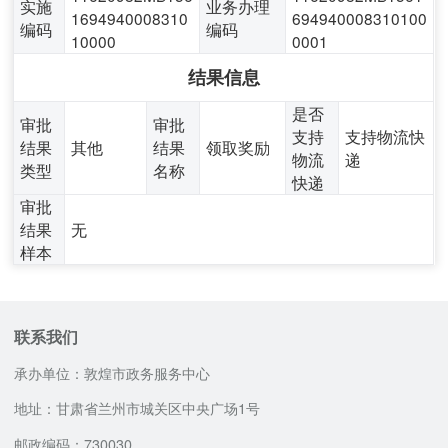
实施
业务办理
1694940008310
694940008310100
编码
编码
10000
0001
结果信息
是否
审批
审批
支持
支持物流快
结果
其他
结果
领取奖励
物流
递
类型
名称
快递
审批
结果
无
样本
联系我们
承办单位：敦煌市政务服务中心
地址：甘肃省兰州市城关区中央广场1号
邮政编码：730030