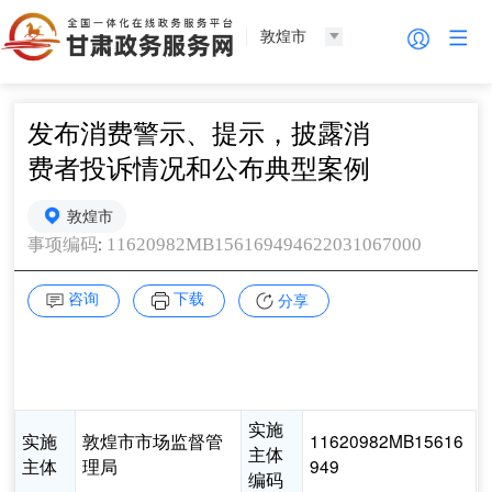
敦煌市
发布消费警示、提示，披露消
费者投诉情况和公布典型案例
敦煌市
:
11620982MB156169494622031067000
事项编码
咨询
下载
分享
实施
实施
敦煌市市场监督管
11620982MB15616
主体
主体
理局
949
编码