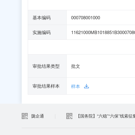
基本编码
000708001000
实施编码
11621000MB1018851B3000708
审批结果类型
批文
审批结果样本
样本
|
陇企通
【国务院】“六稳”“六保”线索征