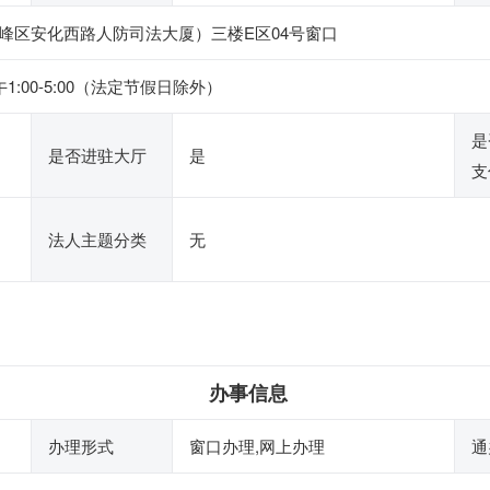
峰区安化西路人防司法大厦）三楼E区04号窗口
午1:00-5:00（法定节假日除外）
是
是否进驻大厅
是
支
法人主题分类
无
办事信息
办理形式
窗口办理,网上办理
通