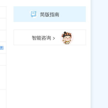
简版指南
智能咨询 >
图