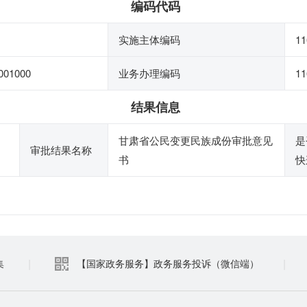
编码代码
实施主体编码
11
001000
业务办理编码
11
结果信息
甘肃省公民变更民族成份审批意见
是
审批结果名称
书
快
|
|
集
【国家政务服务】政务服务投诉（微信端）