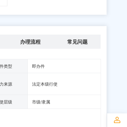
办理流程
常见问题
件类型
即办件
力来源
法定本级行使
使层级
市级/隶属