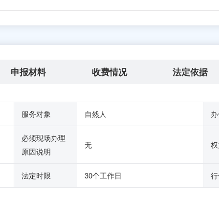
申报材料
收费情况
法定依据
服务对象
自然人
办
必须现场办理
无
权
原因说明
法定时限
30个工作日
行