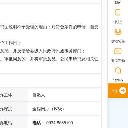
我的
甘快办
书面说明不予受理的理由；对符合条件的申请，自受
智能客服
个工作日；
意见，并反馈给县级人民政府民族事务部门；
。审批同意的，并将审批意见、公民申请书及相关证
政民互动
12345
收起
办主体
自然人
办深度
全程网办（Ⅳ级）
诉电话
电话：
0934-8855100