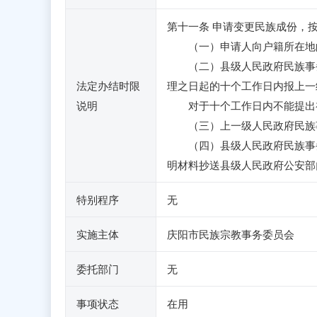
第十一条 申请变更民族成份，
（一）申请人向户籍所在地的
（二）县级人民政府民族事务
法定办结时限
理之日起的十个工作日内报上一
说明
对于十个工作日内不能提出初
（三）上一级人民政府民族事
（四）县级人民政府民族事务
明材料抄送县级人民政府公安部
特别程序
无
实施主体
庆阳市民族宗教事务委员会
委托部门
无
事项状态
在用