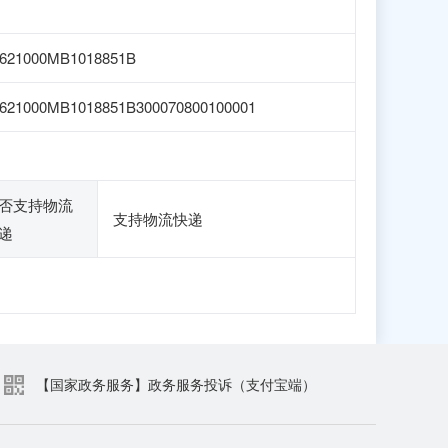
621000MB1018851B
621000MB1018851B300070800100001
否支持物流
支持物流快递
递
【国家政务服务】政务服务投诉（支付宝端）