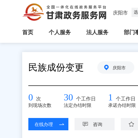
选
庆阳市
首页
个人服务
法人服务
部门
民族成份变更
庆阳市
0
30
1
次
个工作日
个工作日
到现场次数
法定办结时限
承诺办结时限
在线办理
咨询