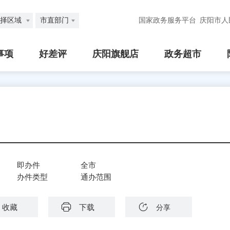
择区域
市直部门
国家政务服务平台
庆阳市人
事项
好差评
庆阳旗舰店
政务超市
即办件
全市
办件类型
通办范围
收藏
下载
分享