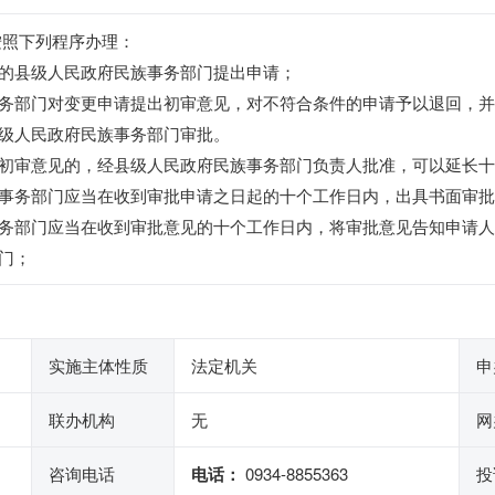
按照下列程序办理：
县级人民政府民族事务部门提出申请；
部门对变更申请提出初审意见，对不符合条件的申请予以退回，并
级人民政府民族事务部门审批。
审意见的，经县级人民政府民族事务部门负责人批准，可以延长十
务部门应当在收到审批申请之日起的十个工作日内，出具书面审批
部门应当在收到审批意见的十个工作日内，将审批意见告知申请人
门；
实施主体性质
法定机关
申
联办机构
无
网
咨询电话
电话：
0934-8855363
投