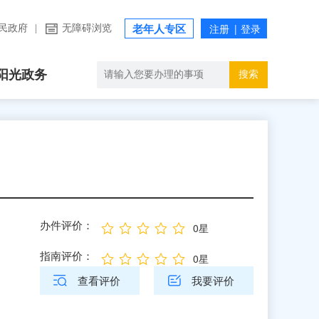
民政府
|
无障碍浏览
老年人专区
阳光政务
搜索
办件评价：
0星
指南评价：
0星
查看评价
我要评价