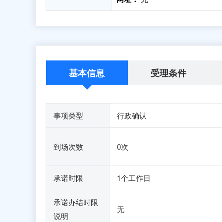
基本信息
受理条件
事项类型
行政确认
到场次数
0次
承诺时限
1个工作日
承诺办结时限
无
说明