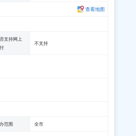
查看地图
否支持网上
不支持
付
办范围
全市