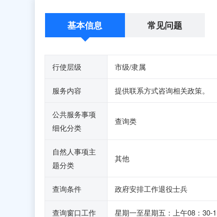
基本信息
常见问题
行使层级
市级/隶属
服务内容
提供联系方式咨询相关政策。
公共服务事项
查询类
细化分类
自然人事项主
其他
题分类
查询条件
政府安排工作退役士兵
查询窗口工作
星期一至星期五：上午08：30-1