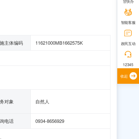
甘快办
智能客服
施主体编码
11621000MB1662575K
政民互动
12345
收起
务对象
自然人
询电话
0934-8656929