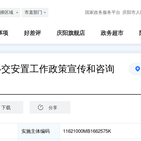
择区域
市直部门
国家政务服务平台
庆阳市人
事项
好差评
庆阳旗舰店
政务超市
移交安置工作政策宣传和咨询
下载
分享
实施主体编码
11621000MB1662575K