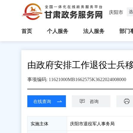
选
庆阳市
首页
个人服务
法人服务
部门
由政府安排工作退役士兵
:
事项编码
11621000MB1662575K3622024008000
在线查询
咨询
实施主体
庆阳市退役军人事务局