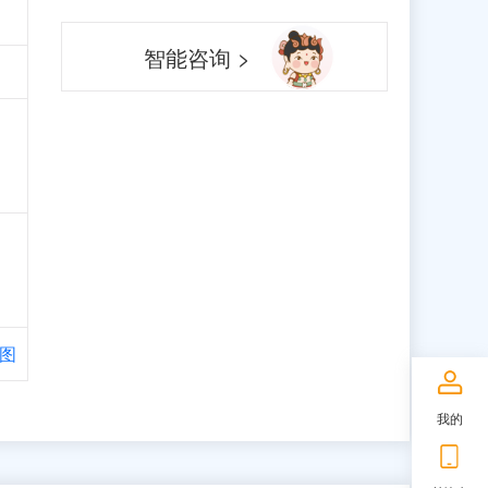
智能咨询 >
图
我的