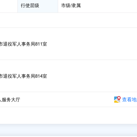
行使层级
市级/隶属
市退役军人事务局811室
市退役军人事务局814室
查看地
人服务大厅