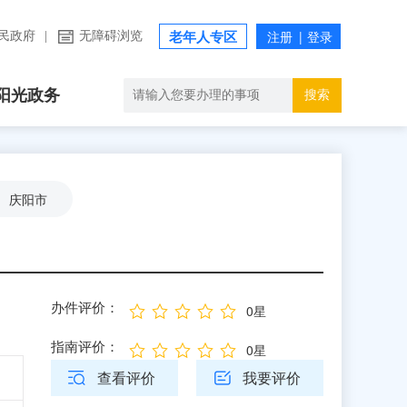
民政府
|
无障碍浏览
老年人专区
阳光政务
搜索
庆阳市
办件评价：
0星
指南评价：
0星
查看评价
我要评价