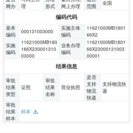
全国
网办
理
形式
网上办理
范围
编码代码
基本
实施主体
11621000MB1801
000131003000
编码
编码
66X2
11621000MB180
11621000MB1801
实施
业务办理
166X230001310
66X23000131003
编码
编码
03000
00001
结果信息
是否
审批
审批
支持
支持物流快
结果
证照
结果
营业执照
物流
递
类型
名称
快递
审批
结果
样本
样本