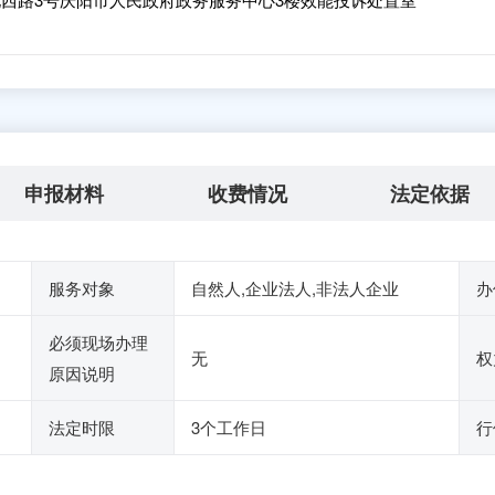
申报材料
收费情况
法定依据
服务对象
自然人,企业法人,非法人企业
办
必须现场办理
无
权
原因说明
法定时限
3个工作日
行