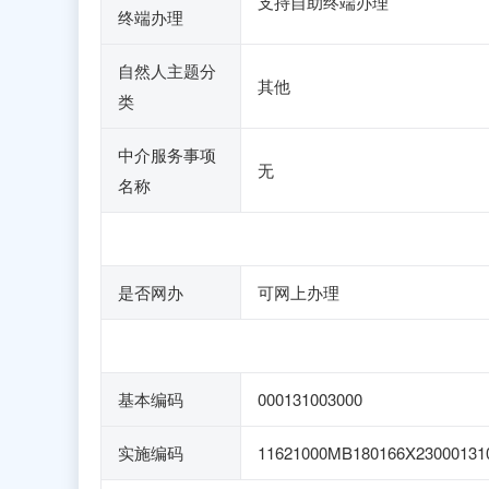
支持自助终端办理
终端办理
自然人主题分
其他
类
中介服务事项
无
名称
是否网办
可网上办理
基本编码
000131003000
实施编码
11621000MB180166X23000131