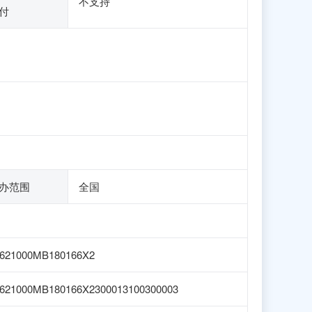
不支持
付
办范围
全国
621000MB180166X2
621000MB180166X2300013100300003