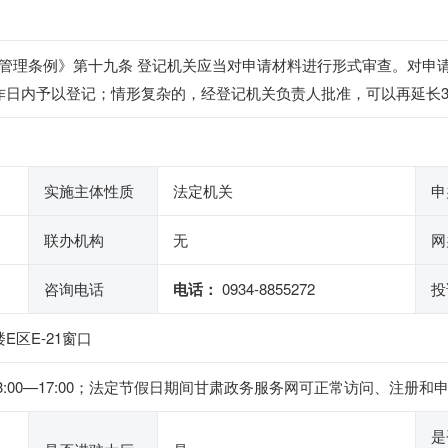
管理条例》第十九条 登记机关应当对申请材料进行形式审查。对申
作日内予以登记；情形复杂的，经登记机关负责人批准，可以再延长
实施主体性质
法定机关
申
联办机构
无
网
咨询电话
电话：
0934-8855272
投
区E-21窗口
下午13:00—17:00；法定节假日期间甘肃政务服务网可正常访问、
是