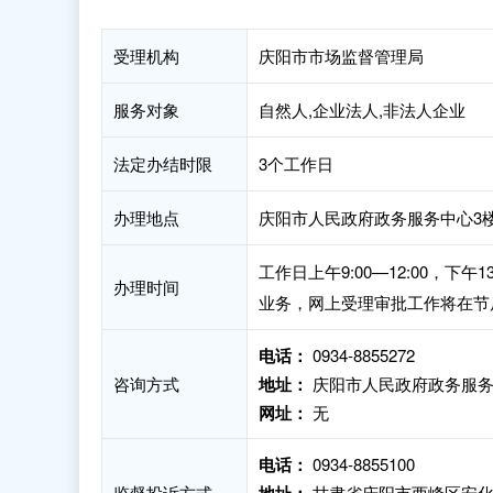
受理机构
庆阳市市场监督管理局
服务对象
自然人,企业法人,非法人企业
法定办结时限
3个工作日
办理地点
庆阳市人民政府政务服务中心3楼E
工作日上午9:00—12:00，下
办理时间
业务，网上受理审批工作将在节
电话：
0934-8855272
咨询方式
地址：
庆阳市人民政府政务服务中
网址：
无
电话：
0934-8855100
监督投诉方式
甘肃省庆阳市西峰区安化