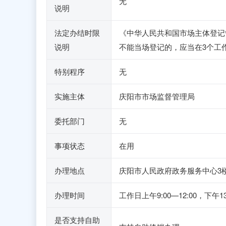
无
说明
法定办结时限
《中华人民共和国市场主体登记
说明
不能当场登记的，应当在3个工
特别程序
无
实施主体
庆阳市市场监督管理局
委托部门
无
事项状态
在用
办理地点
庆阳市人民政府政务服务中心3楼E
办理时间
工作日上午9:00—12:00，
是否支持自助