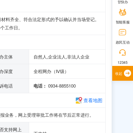
甘快办
请材料齐全、符合法定形式的予以确认并当场登记。
智能客服
3个工作日。
政民互动
办主体
自然人,企业法人,非法人企业
12345
办深度
全程网办（Ⅳ级）
收起
诉电话
电话：
0934-8855100
查看地图
注册和申报业务，网上受理审批工作将在节后正常进行。
否支持网上