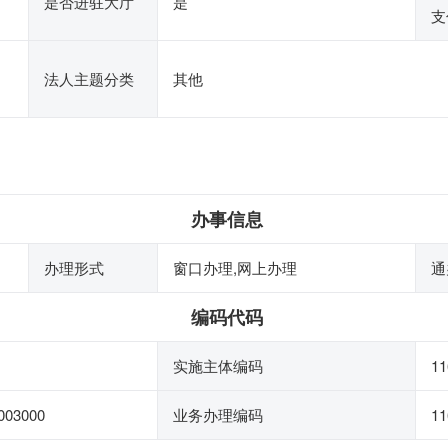
是否进驻大厅
是
支
法人主题分类
其他
办事信息
办理形式
窗口办理,网上办理
通
编码代码
实施主体编码
11
003000
业务办理编码
11