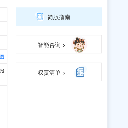
简版指南
智能咨询 >
图
申报
权责清单 >