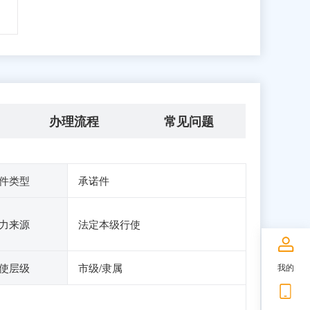
办理流程
常见问题
件类型
承诺件
力来源
法定本级行使
使层级
市级/隶属
我的