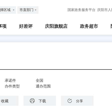
择区域
市直部门
国家政务服务平台
庆阳市人
事项
好差评
庆阳旗舰店
政务超市
承诺件
全国
办件类型
通办范围
收藏
下载
分享