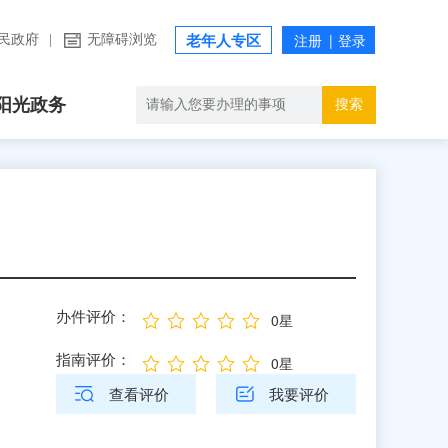
民政府
|
无障碍浏览
老年人专区
阳光政务
搜索
办件评价：
0星
指南评价：
0星
查看评价
我要评价