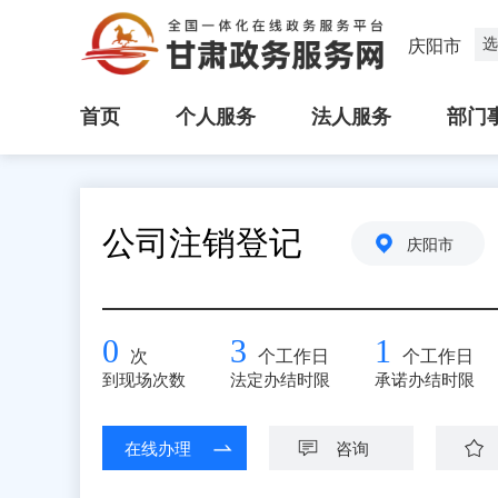
选
庆阳市
首页
个人服务
法人服务
部门
公司注销登记
庆阳市
0
3
1
次
个工作日
个工作日
到现场次数
法定办结时限
承诺办结时限
在线办理
咨询