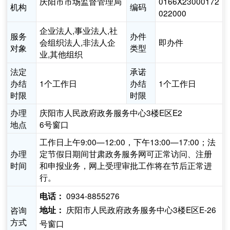
庆阳市市场监督管理局
0166X23000172
机构
编码
022000
企业法人,事业法人,社
服务
办件
会组织法人,非法人企
即办件
对象
类型
业,其他组织
法定
承诺
办结
1个工作日
办结
1个工作日
时限
时限
办理
庆阳市人民政府政务服务中心3楼E区E2
地点
6号窗口
工作日上午9:00—12:00，下午13:00—17:00；法
办理
定节假日期间甘肃政务服务网可正常访问、注册
时间
和申报业务，网上受理审批工作将在节后正常进
行。
0934-8855276
电话：
庆阳市人民政府政务服务中心3楼E区E-26
咨询
地址：
方式
号窗口