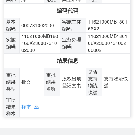
编码代码
基本
实施主体
11621000MB1801
000731002000
编码
编码
66X2
11621000MB180
11621000MB1801
实施
业务办理
166X230007310
66X23000731002
编码
编码
02000
00002
结果信息
是否
审批
审批
股权出质
支持
支持物流快
结果
批文
结果
登记文书
物流
递
类型
名称
快递
审批
结果
样本
样本