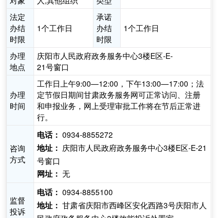
对象
人,其他组织
类型
法定
承诺
办结
1个工作日
办结
1个工作日
时限
时限
办理
庆阳市人民政府政务服务中心3楼E区-E-
地点
21号窗口
工作日上午9:00—12:00，下午13:00—17:00；法
办理
定节假日期间甘肃政务服务网可正常访问、注册
时间
和申报业务，网上受理审批工作将在节后正常进
行。
0934-8855272
电话：
庆阳市人民政府政务服务中心3楼E区-E-21
咨询
地址：
方式
号窗口
无
网址：
0934-8855100
电话：
监督
甘肃省庆阳市西峰区安化西路3号庆阳市人
地址：
投诉