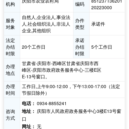
庆阳市农业农村局
851237T36201
机构
编码
20223000
自然人,企业法人,事业法
服务
办件
人,社会组织法人,非法人
承诺件
对象
类型
企业,其他组织
法定
承诺
办结
20个工作日
办结
5个工作日
时限
时限
甘肃省-庆阳市-西峰区甘肃省庆阳市西
办理
峰区-庆阳市政府政务服务中心-三楼E区
地点
E-13号窗口。
办理
工作日,上午9:00-12:00，下午13:00-17:00（法定
时间
节假日除外）
0934-8855241
电话：
庆阳市人民政府政务服务中心3楼E13号窗
咨询
地址：
方式
口
无
网址：