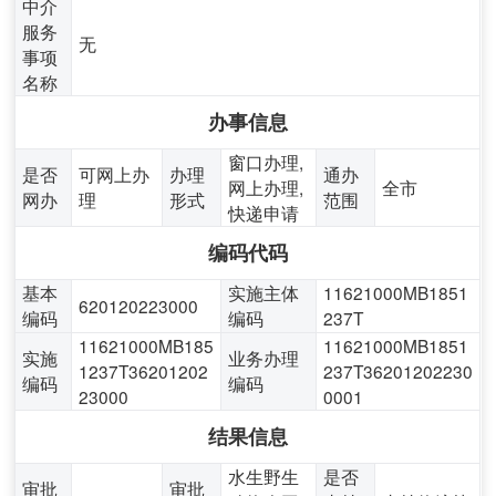
中介
服务
无
事项
名称
办事信息
窗口办理,
是否
可网上办
办理
通办
网上办理,
全市
网办
理
形式
范围
快递申请
编码代码
基本
实施主体
11621000MB1851
620120223000
编码
编码
237T
11621000MB185
11621000MB1851
实施
业务办理
1237T36201202
237T36201202230
编码
编码
23000
0001
结果信息
水生野生
是否
审批
审批