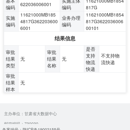
基本
实施主体
11621000MB1854
622036006001
编码
编码
817G
11621000MB185
11621000MB1854
实施
业务办理
4817G362203600
817G3622036006
编码
编码
6001
00101
结果信息
是否
审批
审批
支持
不支持物
结果
无
结果
无
物流
流快递
类型
名称
快递
审批
结果
无
样本
主办单位：甘肃省大数据中心
邮箱编码：730030
备案编号：陇ICP备19002155号