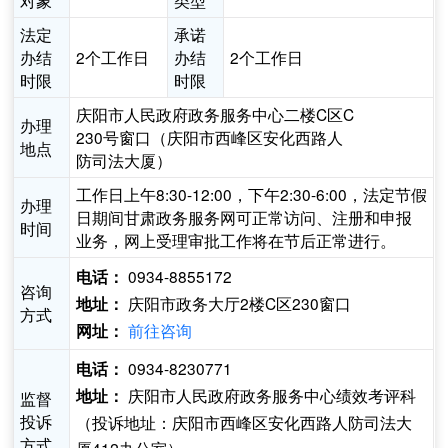
对象
类型
法定
承诺
办结
2个工作日
办结
2个工作日
时限
时限
庆阳市人民政府政务服务中心二楼C区C
办理
230号窗口（庆阳市西峰区安化西路人
地点
防司法大厦）
工作日上午8:30-12:00，下午2:30-6:00，法定节假
办理
日期间甘肃政务服务网可正常访问、注册和申报
时间
业务，网上受理审批工作将在节后正常进行。
0934-8855172
电话：
咨询
庆阳市政务大厅2楼C区230窗口
地址：
方式
前往咨询
网址：
0934-8230771
电话：
庆阳市人民政府政务服务中心绩效考评科
地址：
监督
投诉
（投诉地址：庆阳市西峰区安化西路人防司法大
方式