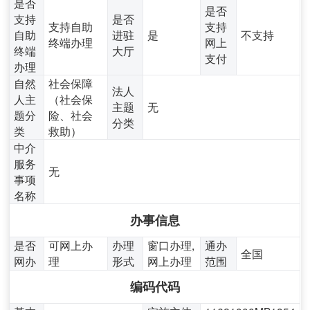
是否
是否
支持
是否
支持自助
支持
自助
进驻
是
不支持
终端办理
网上
终端
大厅
支付
办理
自然
社会保障
法人
人主
（社会保
主题
无
题分
险、社会
分类
类
救助）
中介
服务
无
事项
名称
办事信息
是否
可网上办
办理
窗口办理,
通办
全国
网办
理
形式
网上办理
范围
编码代码