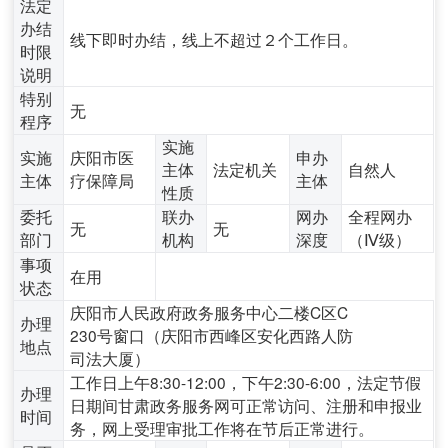
法定
办结
线下即时办结，线上不超过２个工作日。
时限
说明
特别
无
程序
实施
实施
庆阳市医
申办
主体
法定机关
自然人
主体
疗保障局
主体
性质
委托
联办
网办
全程网办
无
无
部门
机构
深度
（Ⅳ级）
事项
在用
状态
庆阳市人民政府政务服务中心二楼C区C
办理
230号窗口（庆阳市西峰区安化西路人防
地点
司法大厦）
工作日上午8:30-12:00，下午2:30-6:00，法定节假
办理
日期间甘肃政务服务网可正常访问、注册和申报业
时间
务，网上受理审批工作将在节后正常进行。