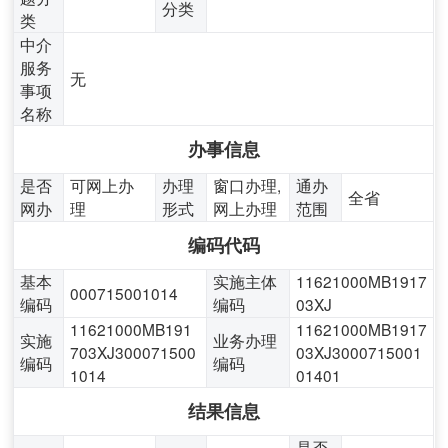
分类
类
中介
服务
无
事项
名称
办事信息
是否
可网上办
办理
窗口办理,
通办
全省
网办
理
形式
网上办理
范围
编码代码
基本
实施主体
11621000MB1917
000715001014
编码
编码
03XJ
11621000MB191
11621000MB1917
实施
业务办理
703XJ300071500
03XJ3000715001
编码
编码
1014
01401
结果信息
是否