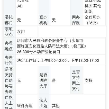
局）
机关,其他
组织
委托
联办
网办
全程网办
无
无
部门
机构
深度
（Ⅳ级）
事项
在用
状态
庆阳市人民政府政务服务中心（庆阳市
办理
西峰区安化西路人防司法大厦）3楼F区3
地点
26-339号不动产登记窗口
办理
法定工作日：上午9:00-12:00，下午13:00-17:00
时间
是否
是否
支持
是否
支持
自助
无
进驻
是
支持
网上
终端
大厅
支付
办理
自然
法人
人主
证件办理
主题
其他
题分