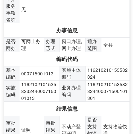
服务
无
事项
名称
办事信息
是否
可网上办
办理
窗口办理,
通办
全县
网办
理
形式
网上办理
范围
编码代码
基本
实施主体
116210210153582
000715001013
编码
编码
324
1162102101535
116210210153582
实施
业务办理
8232440007150
324400071500101
编码
编码
01013
301
结果信息
是否
审批
审批
不动产登
支持
支持物流快
结果
证照
结果
记证明
物流
递