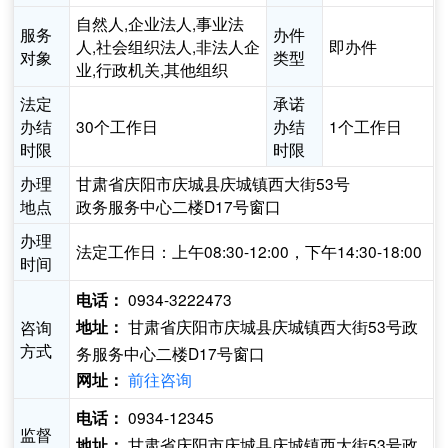
自然人,企业法人,事业法
服务
办件
人,社会组织法人,非法人企
即办件
对象
类型
业,行政机关,其他组织
法定
承诺
办结
30个工作日
办结
1个工作日
时限
时限
办理
甘肃省庆阳市庆城县庆城镇西大街53号
地点
政务服务中心二楼D17号窗口
办理
法定工作日：上午08:30-12:00，下午14:30-18:00
时间
0934-3222473
电话：
甘肃省庆阳市庆城县庆城镇西大街53号政
咨询
地址：
方式
务服务中心二楼D17号窗口
前往咨询
网址：
0934-12345
电话：
监督
甘肃省庆阳市庆城县庆城镇西大街53号政
地址：