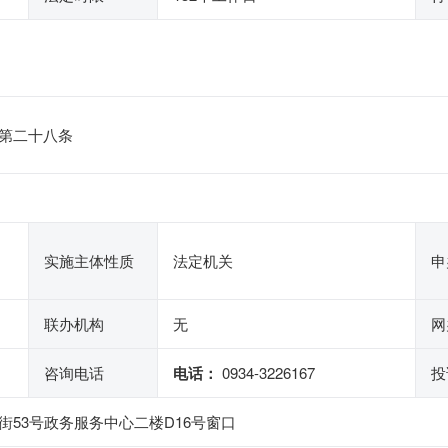
第二十八条
实施主体性质
法定机关
申
联办机构
无
网
咨询电话
电话：
0934-3226167
投
53号政务服务中心二楼D16号窗口