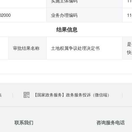
实施主体编码
11
02000
业务办理编码
11
结果信息
是
审批结果名称
土地权属争议处理决定书
快
|
|
集
【国家政务服务】政务服务投诉（微信端）
联系我们
咨询服务电话