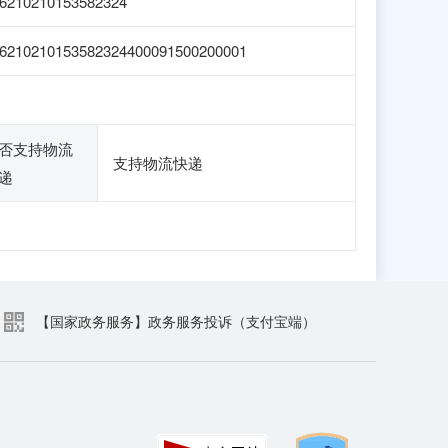
6210210153582324
6210210153582324400091500200001
否支持物流
支持物流快递
递
【国家政务服务】政务服务投诉（支付宝端）