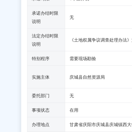
承诺办结时限
无
说明
法定办结时限
《土地权属争议调查处理办法》
说明
特别程序
需要现场勘验
实施主体
庆城县自然资源局
委托部门
无
事项状态
在用
办理地点
甘肃省庆阳市庆城县庆城镇西大街