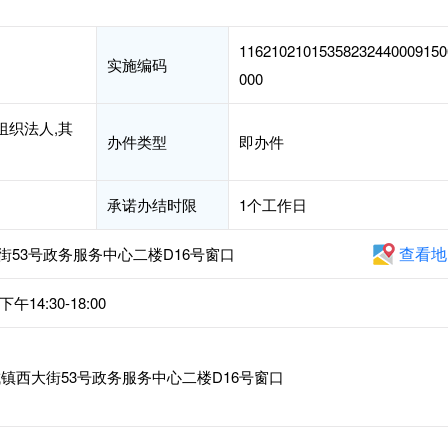
11621021015358232440009150
实施编码
000
组织法人,其
办件类型
即办件
承诺办结时限
1个工作日
查看地
53号政务服务中心二楼D16号窗口
14:30-18:00
镇西大街53号政务服务中心二楼D16号窗口