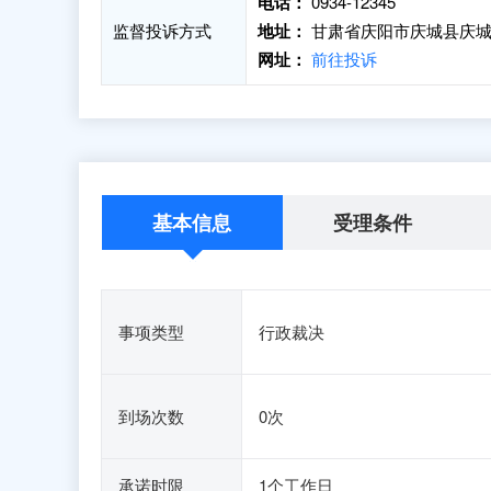
电话：
0934-12345
监督投诉方式
地址：
甘肃省庆阳市庆城县庆城镇
网址：
前往投诉
基本信息
受理条件
事项类型
行政裁决
到场次数
0次
承诺时限
1个工作日