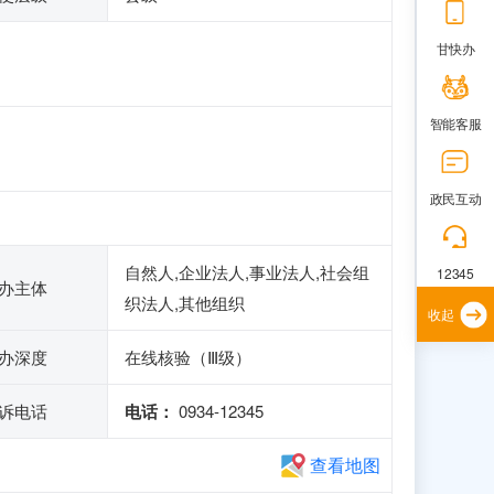
甘快办
智能客服
政民互动
自然人,企业法人,事业法人,社会组
12345
办主体
织法人,其他组织
收起
办深度
在线核验（Ⅲ级）
诉电话
电话：
0934-12345
查看地图