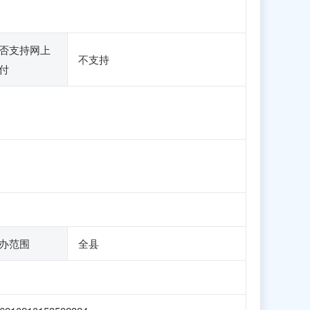
否支持网上
不支持
付
办范围
全县