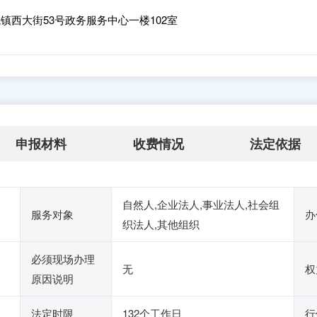
西大街53号政务服务中心一楼102室
申报材料
收费情况
法定依据
自然人,企业法人,事业法人,社会组
服务对象
办
织法人,其他组织
必须现场办理
无
权
原因说明
法定时限
132个工作日
行