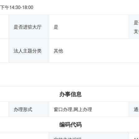
午14:30-18:00
是
是否进驻大厅
是
支
法人主题分类
其他
办事信息
办理形式
窗口办理,网上办理
通
编码代码