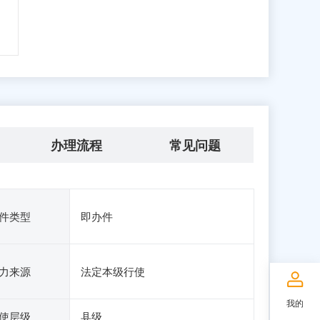
办理流程
常见问题
件类型
即办件
力来源
法定本级行使
我的
使层级
县级