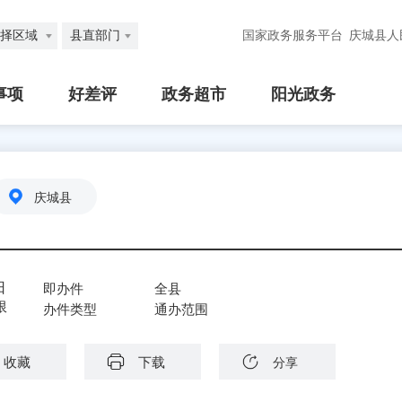
择区域
县直部门
国家政务服务平台
庆城县人
事项
好差评
政务超市
阳光政务
庆城县
日
即办件
全县
限
办件类型
通办范围
收藏
下载
分享