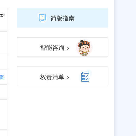
02
简版指南
智能咨询 >
权责清单 >
图