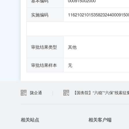
基本编码
000915002000
实施编码
11621021015358232440009150
审批结果类型
其他
审批结果样本
无
|
陇企通
【国务院】“六稳”“六保”线索征
相关站点
相关客户端