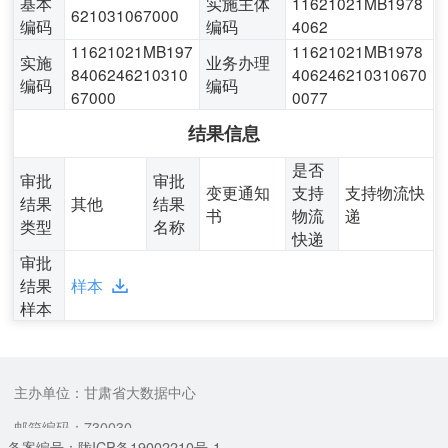
基本
实施主体
11621021MB1978
621031067000
编码
编码
4062
11621021MB197
11621021MB1978
实施
业务办理
8406246210310
406246210310670
编码
编码
67000
0077
结果信息
是否
审批
审批
变更通知
支持
支持物流快
结果
其他
结果
书
物流
递
类型
名称
快递
审批
结果
样本
样本
主办单位：甘肃省大数据中心
邮箱编码：730030
备案编号：陇ICP备19002210号-1