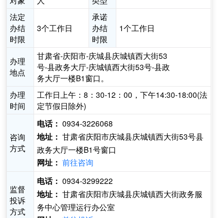
对象
人
类型
法定
承诺
办结
3个工作日
办结
1个工作日
时限
时限
甘肃省-庆阳市-庆城县庆城镇西大街53
办理
号-县政务大厅-庆城镇西大街53号-县政
地点
务大厅一楼B1窗口。
办理
工作日上午：8：30-12：00，下午14:30-18:00(法
时间
定节假日除外)
0934-3226068
电话：
甘肃省庆阳市庆城县庆城镇西大街53号县
咨询
地址：
方式
政务大厅一楼B1号窗口
前往咨询
网址：
0934-3299222
电话：
监督
甘肃省庆阳市庆城县庆城镇西大街政务服
地址：
投诉
务中心管理运行办公室
方式