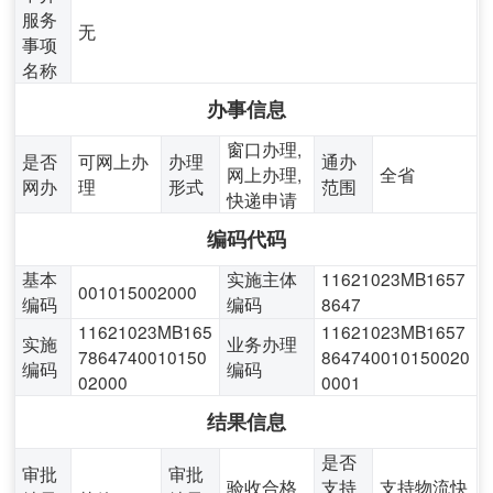
服务
无
事项
名称
办事信息
窗口办理,
是否
可网上办
办理
通办
网上办理,
全省
网办
理
形式
范围
快递申请
编码代码
基本
实施主体
11621023MB1657
001015002000
编码
编码
8647
11621023MB165
11621023MB1657
实施
业务办理
7864740010150
864740010150020
编码
编码
02000
0001
结果信息
是否
审批
审批
验收合格
支持
支持物流快