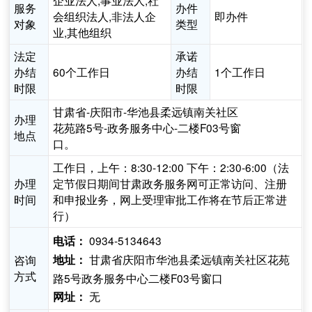
企业法人,事业法人,社
服务
办件
会组织法人,非法人企
即办件
对象
类型
业,其他组织
法定
承诺
办结
60个工作日
办结
1个工作日
时限
时限
甘肃省-庆阳市-华池县柔远镇南关社区
办理
花苑路5号-政务服务中心-二楼F03号窗
地点
口。
工作日，上午：8:30-12:00 下午：2:30-6:00（法
办理
定节假日期间甘肃政务服务网可正常访问、注册
时间
和申报业务，网上受理审批工作将在节后正常进
行）
0934-5134643
电话：
甘肃省庆阳市华池县柔远镇南关社区花苑
咨询
地址：
方式
路5号政务服务中心二楼F03号窗口
无
网址：