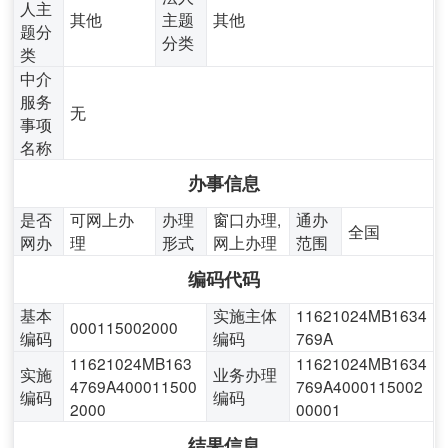
人主
其他
主题
其他
题分
分类
类
中介
服务
无
事项
名称
办事信息
是否
可网上办
办理
窗口办理,
通办
全国
网办
理
形式
网上办理
范围
编码代码
基本
实施主体
11621024MB1634
000115002000
编码
编码
769A
11621024MB163
11621024MB1634
实施
业务办理
4769A400011500
769A4000115002
编码
编码
2000
00001
结果信息