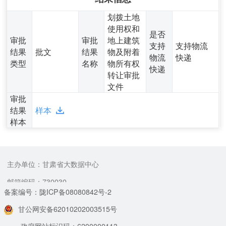
划拨土地
使用权和
是否
审批
审批
地上建筑
支持
支持物流
结果
批文
结果
物及附着
物流
快递
类型
名称
物所有权
快递
转让审批
文件
审批
结果
样本
样本
主办单位：甘肃省大数据中心
邮箱编码：730030
备案编号：陇ICP备08080842号-2
甘公网安备62010202003515号
政府网站标识码：6200000113