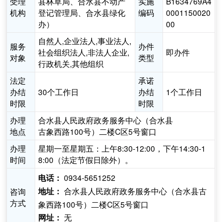
受理
县林草局、合水县不动产
实施
B1634769A4
机构
登记管理局、合水县绿化
编码
0001150020
办）
00
自然人,企业法人,事业法人,
服务
办件
社会组织法人,非法人企业,
即办件
对象
类型
行政机关,其他组织
法定
承诺
办结
30个工作日
办结
1个工作日
时限
时限
办理
合水县人民政府政务服务中心（合水县
地点
古象西路100号）二楼C区5号窗口
办理
星期一至星期五：上午8:30-12:00，下午14:30-1
时间
8:00（法定节假日除外）。
0934-5651252
电话：
合水县人民政府政务服务中心（合水县古
咨询
地址：
方式
象西路100号）二楼C区5号窗口
无
网址：