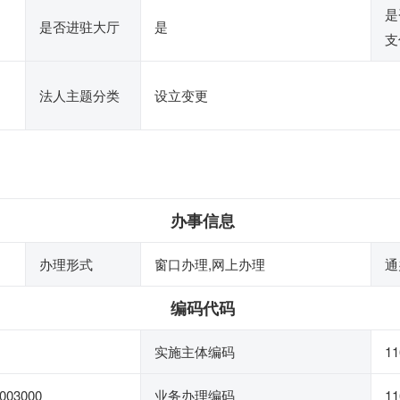
是
是否进驻大厅
是
支
法人主题分类
设立变更
办事信息
办理形式
窗口办理,网上办理
通
编码代码
实施主体编码
1
003000
业务办理编码
11