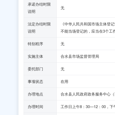
承诺办结时限
无
说明
法定办结时限
《中华人民共和国市场主体登记
说明
不能当场登记的，应当在3个工
特别程序
无
实施主体
合水县市场监督管理局
委托部门
无
事项状态
在用
办理地点
合水县人民政府政务服务中心（西华
办理时间
工作日上午8：30—12：00