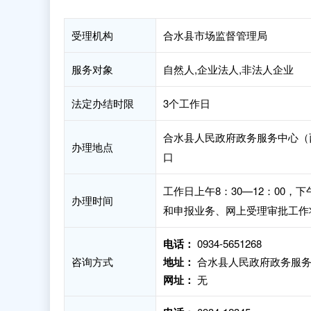
受理机构
合水县市场监督管理局
服务对象
自然人,企业法人,非法人企业
法定办结时限
3个工作日
合水县人民政府政务服务中心（西华
办理地点
口
工作日上午8：30—12：00，
办理时间
和申报业务、网上受理审批工作
电话：
0934-5651268
咨询方式
地址：
合水县人民政府政务服务中心
网址：
无