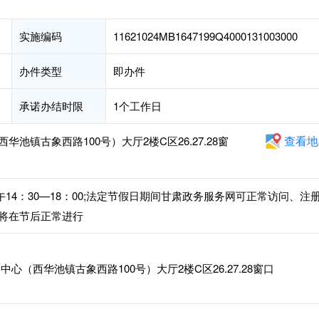
实施编码
11621024MB1647199Q4000131003000
办件类型
即办件
承诺办结时限
1个工作日
查看地
池镇古象西路100号）大厅2楼C区26.27.28窗
下午14：30—18：00;法定节假日期间甘肃政务服务网可正常访问、注
将在节后正常进行
（西华池镇古象西路100号）大厅2楼C区26.27.28窗口