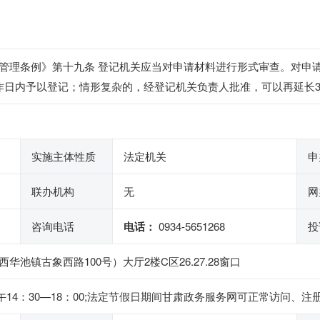
管理条例》第十九条 登记机关应当对申请材料进行形式审查。对申
作日内予以登记；情形复杂的，经登记机关负责人批准，可以再延长
实施主体性质
法定机关
申
联办机构
无
网
咨询电话
电话：
0934-5651268
投
池镇古象西路100号）大厅2楼C区26.27.28窗口
，下午14：30—18：00;法定节假日期间甘肃政务服务网可正常访问