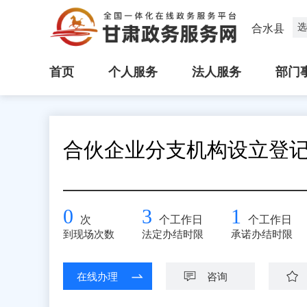
选
合水县
首页
个人服务
法人服务
部门
合伙企业分支机构设立登
0
3
1
次
个工作日
个工作日
到现场次数
法定办结时限
承诺办结时限
在线办理
咨询