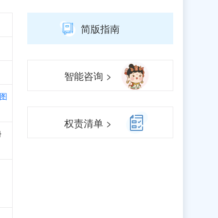
简版指南
智能咨询 >
图
权责清单 >
册