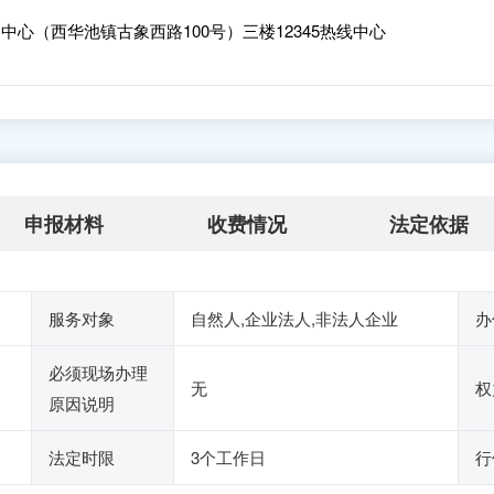
心（西华池镇古象西路100号）三楼12345热线中心
申报材料
收费情况
法定依据
服务对象
自然人,企业法人,非法人企业
办
必须现场办理
无
权
原因说明
法定时限
3个工作日
行