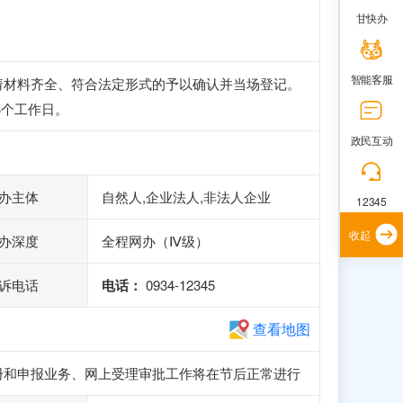
甘快办
智能客服
请材料齐全、符合法定形式的予以确认并当场登记。
3个工作日。
政民互动
办主体
自然人,企业法人,非法人企业
12345
收起
办深度
全程网办（Ⅳ级）
诉电话
电话：
0934-12345
查看地图
、注册和申报业务、网上受理审批工作将在节后正常进行