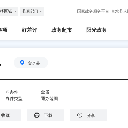
择区域
县直部门
国家政务服务平台
合水县人
事项
好差评
政务超市
阳光政务
记
合水县
即办件
全省
办件类型
通办范围
收藏
下载
分享