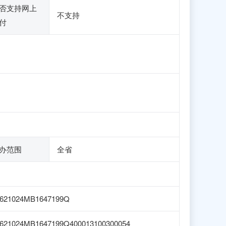
否支持网上
不支持
付
办范围
全省
1621024MB1647199Q
621024MB1647199Q400013100300054