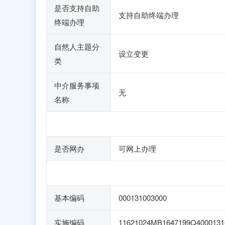
是否支持自助
支持自助终端办理
终端办理
自然人主题分
设立变更
类
中介服务事项
无
名称
是否网办
可网上办理
基本编码
000131003000
实施编码
11621024MB1647199Q4000131