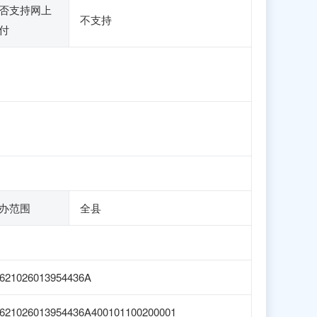
否支持网上
不支持
付
办范围
全县
621026013954436A
621026013954436A400101100200001