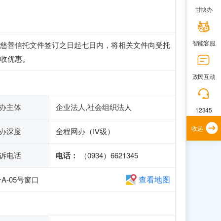
甘快办
智能客服
慈善信托文件签订之日起七日内，将相关文件向受托
收优惠。
政民互动
办主体
企业法人,社会组织法人
12345
收起
办深度
全程网办（Ⅳ级）
诉电话
电话：
（0934）6621345
查看地图
-05号窗口