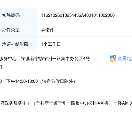
实施编码
11621026013954436A4001011002000
办件类型
承诺件
承诺办结时限
1个工作日
查看地
服务中心（宁县新宁镇宁州一路集中办公区4号
口
0，下午14:30-18:00（法定节假日除外）
府政务服务中心（宁县新宁镇宁州一路集中办公区4号楼）一楼A区