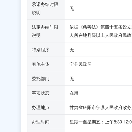
承诺办结时限
无
说明
法定办结时限
依据《慈善法》第四十五条设立
说明
人所在地县级以上人民政府民政
特别程序
无
实施主体
宁县民政局
委托部门
无
事项状态
在用
办理地点
甘肃省庆阳市宁县人民政府政务
办理时间
星期一至星期五：上午8:30-12:0