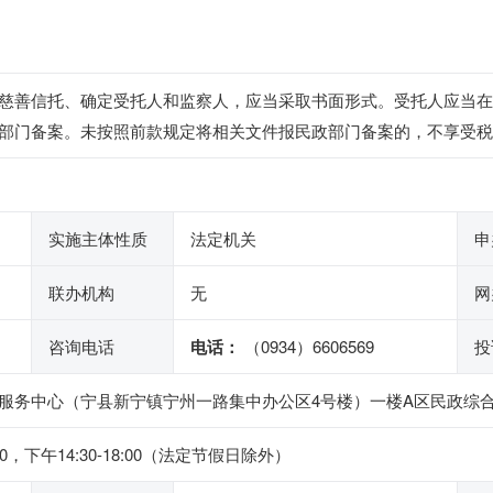
慈善信托、确定受托人和监察人，应当采取书面形式。受托人应当在
部门备案。未按照前款规定将相关文件报民政部门备案的，不享受税
实施主体性质
法定机关
申
联办机构
无
网
咨询电话
电话：
（0934）6606569
投
服务中心（宁县新宁镇宁州一路集中办公区4号楼）一楼A区民政综合A
0，下午14:30-18:00（法定节假日除外）