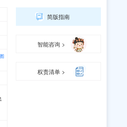
简版指南
智能咨询 >
图
权责清单 >
民