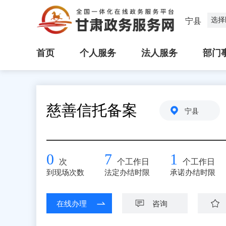
选择
宁县
首页
个人服务
法人服务
部门
慈善信托备案
宁县
0
7
1
次
个工作日
个工作日
到现场次数
法定办结时限
承诺办结时限
在线办理
咨询