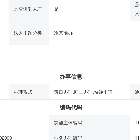
是
是否进驻大厅
是
支
法人主题分类
准营准办
办事信息
办理形式
窗口办理,网上办理,快递申请
通
编码代码
实施主体编码
11
02000
业务办理编码
11