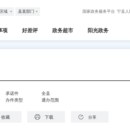
区域
县直部门
国家政务服务平台
宁县人
事项
好差评
政务超市
阳光政务
承诺件
全县
办件类型
通办范围
收藏
下载
分享