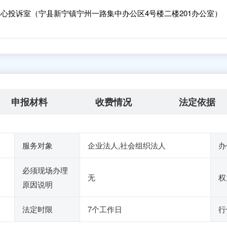
心投诉室（宁县新宁镇宁州一路集中办公区4号楼二楼201办公室）
申报材料
收费情况
法定依据
服务对象
企业法人,社会组织法人
办
必须现场办理
无
权
原因说明
法定时限
7个工作日
行