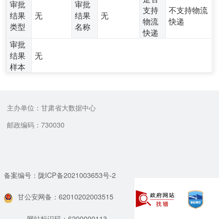
审批
审批
支持
不支持物流
结果
无
结果
无
物流
快递
类型
名称
快递
审批
结果
无
样本
主办单位：甘肃省大数据中心
邮政编码：730030
备案编号：陇ICP备2021003653号-2
甘公安网备：62010202003515
网站标识码：6200000113