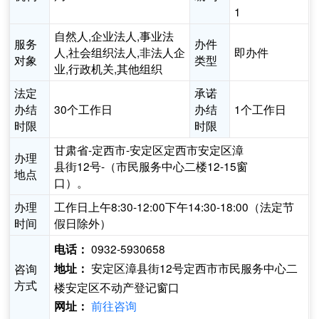
1
自然人,企业法人,事业法
服务
办件
人,社会组织法人,非法人企
即办件
对象
类型
业,行政机关,其他组织
法定
承诺
办结
30个工作日
办结
1个工作日
时限
时限
甘肃省-定西市-安定区定西市安定区漳
办理
县街12号-（市民服务中心二楼12-15窗
地点
口）。
办理
工作日上午8:30-12:00下午14:30-18:00（法定节
时间
假日除外）
0932-5930658
电话：
安定区漳县街12号定西市市民服务中心二
咨询
地址：
方式
楼安定区不动产登记窗口
前往咨询
网址：