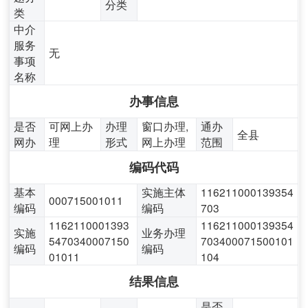
分类
类
中介
服务
无
事项
名称
办事信息
是否
可网上办
办理
窗口办理,
通办
全县
网办
理
形式
网上办理
范围
编码代码
基本
实施主体
116211000139354
000715001011
编码
编码
703
1162110001393
116211000139354
实施
业务办理
5470340007150
703400071500101
编码
编码
01011
104
结果信息
是否