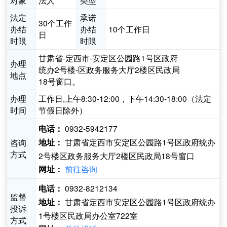
对象
法人
类型
法定
承诺
30个工作
办结
办结
10个工作日
日
时限
时限
甘肃省-定西市-安定区公园路1号区政府
办理
统办2号楼-区政务服务大厅2楼区民政局
地点
18号窗口。
办理
工作日,上午8:30-12:00，下午14:30-18:00（法定
时间
节假日除外）
0932-5942177
电话：
甘肃省定西市安定区公园路1号区政府统办
咨询
地址：
方式
2号楼区政务服务大厅2楼区民政局18号窗口
前往咨询
网址：
0932-8212134
电话：
监督
甘肃省定西市安定区公园路1号区政府统办
地址：
投诉
1号楼区民政局办公室722室
方式