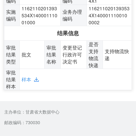
编码
编码
4X1
1162110201393
116211020139353
实施
业务办理
534X140001110
4X140001110010
编码
编码
01000
0002
结果信息
是否
审批
审批
变更登记
支持
支持物流快
结果
批文
结果
行政许可
物流
递
类型
名称
决定书
快递
审批
结果
样本
样本
主办单位：甘肃省大数据中心
邮政编码：730030