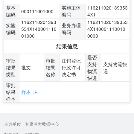
基本
实施主体
116211020139353
000111001000
编码
编码
4X1
1162110201393
116211020139353
实施
业务办理
534X140001110
4X140001110010
编码
编码
01000
0003
结果信息
是否
审批
审批
注销登记
支持
支持物流快
结果
批文
结果
行政许可
物流
递
类型
名称
决定书
快递
审批
结果
样本
样本
主办单位：甘肃省大数据中心