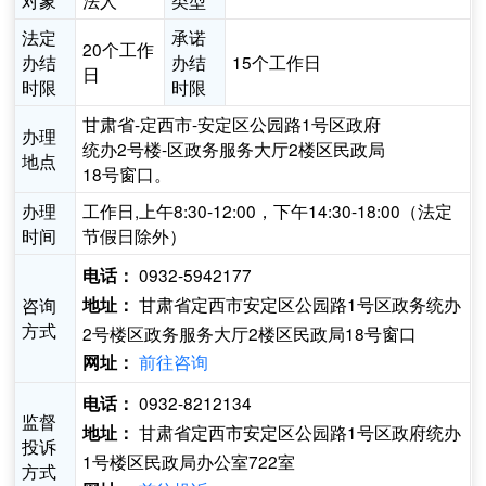
对象
法人
类型
法定
承诺
20个工作
办结
办结
15个工作日
日
时限
时限
甘肃省-定西市-安定区公园路1号区政府
办理
统办2号楼-区政务服务大厅2楼区民政局
地点
18号窗口。
办理
工作日,上午8:30-12:00，下午14:30-18:00（法定
时间
节假日除外）
0932-5942177
电话：
甘肃省定西市安定区公园路1号区政务统办
咨询
地址：
方式
2号楼区政务服务大厅2楼区民政局18号窗口
前往咨询
网址：
0932-8212134
电话：
监督
甘肃省定西市安定区公园路1号区政府统办
地址：
投诉
1号楼区民政局办公室722室
方式