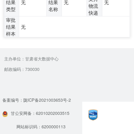
结果
无
结果
无
无
物流
类型
名称
快递
审批
结果
无
样本
主办单位：甘肃省大数据中心
邮政编码：730030
备案编号：陇ICP备2021003653号-2
甘公安网备：62010202003515
网站标识码：6200000113