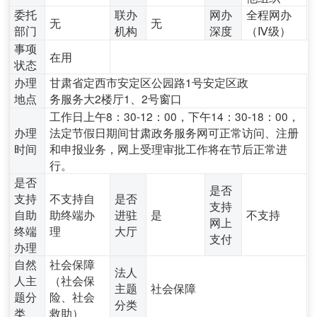
委托
联办
网办
全程网办
无
无
部门
机构
深度
（Ⅳ级）
事项
在用
状态
办理
甘肃省定西市安定区公园路1号安定区政
地点
务服务大2楼厅1、2号窗口
工作日上午8：30-12：00，下午14：30-18：00，
办理
法定节假日期间甘肃政务服务网可正常访问、注册
时间
和申报业务，网上受理审批工作将在节后正常进
行。
是否
是否
支持
不支持自
是否
支持
自助
助终端办
进驻
是
不支持
网上
终端
理
大厅
支付
办理
自然
社会保障
法人
人主
（社会保
主题
社会保障
题分
险、社会
分类
类
救助）