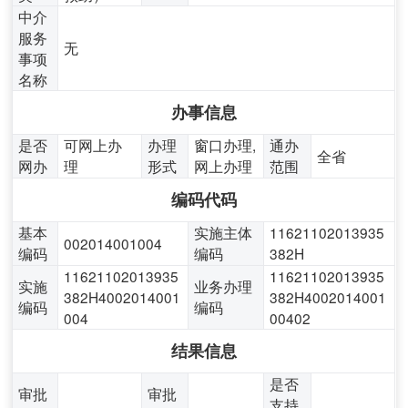
中介
服务
无
事项
名称
办事信息
是否
可网上办
办理
窗口办理,
通办
全省
网办
理
形式
网上办理
范围
编码代码
基本
实施主体
11621102013935
002014001004
编码
编码
382H
11621102013935
11621102013935
实施
业务办理
382H4002014001
382H4002014001
编码
编码
004
00402
结果信息
是否
审批
审批
支持