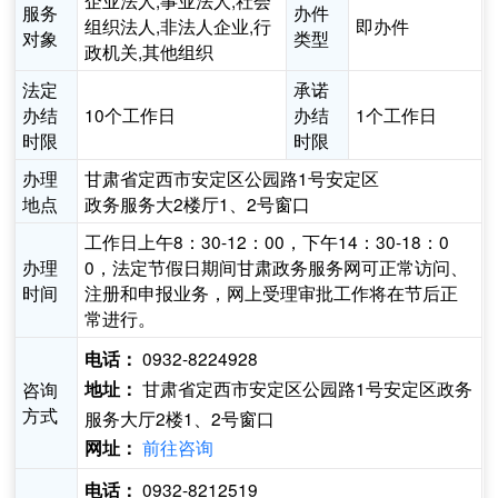
企业法人,事业法人,社会
服务
办件
组织法人,非法人企业,行
即办件
对象
类型
政机关,其他组织
法定
承诺
办结
10个工作日
办结
1个工作日
时限
时限
办理
甘肃省定西市安定区公园路1号安定区
地点
政务服务大2楼厅1、2号窗口
工作日上午8：30-12：00，下午14：30-18：0
办理
0，法定节假日期间甘肃政务服务网可正常访问、
时间
注册和申报业务，网上受理审批工作将在节后正
常进行。
0932-8224928
电话：
甘肃省定西市安定区公园路1号安定区政务
咨询
地址：
方式
服务大厅2楼1、2号窗口
前往咨询
网址：
0932-8212519
电话：