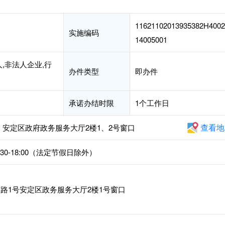
11621102013935382H4002
实施编码
14005001
,非法人企业,行
办件类型
即办件
承诺办结时限
1个工作日
查看地
安定区政府政务服务大厅2楼1、2号窗口
4:30-18:00（法定节假日除外）
路1号安定区政务服务大厅2楼1号窗口