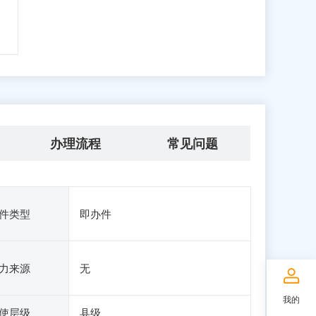
办理流程
常见问题
件类型
即办件
力来源
无
我的
使层级
县级