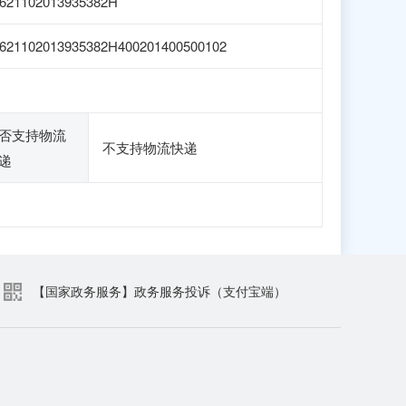
621102013935382H
621102013935382H400201400500102
否支持物流
不支持物流快递
递
【国家政务服务】政务服务投诉（支付宝端）