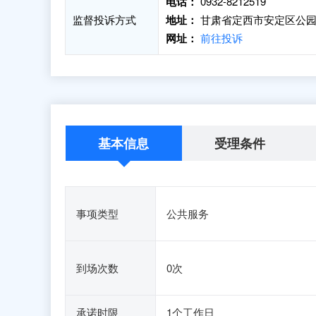
电话：
0932-8212519
监督投诉方式
地址：
甘肃省定西市安定区公园路
网址：
前往投诉
基本信息
受理条件
事项类型
公共服务
到场次数
0次
承诺时限
1个工作日