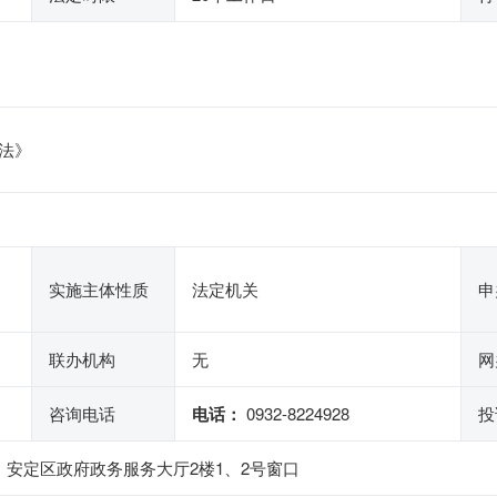
法》
实施主体性质
法定机关
申
联办机构
无
网
咨询电话
电话：
0932-8224928
投
、安定区政府政务服务大厅2楼1、2号窗口