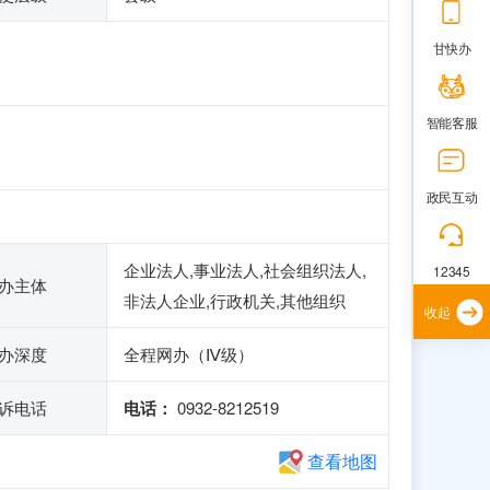
甘快办
智能客服
政民互动
企业法人,事业法人,社会组织法人,
12345
办主体
非法人企业,行政机关,其他组织
收起
办深度
全程网办（Ⅳ级）
诉电话
电话：
0932-8212519
查看地图