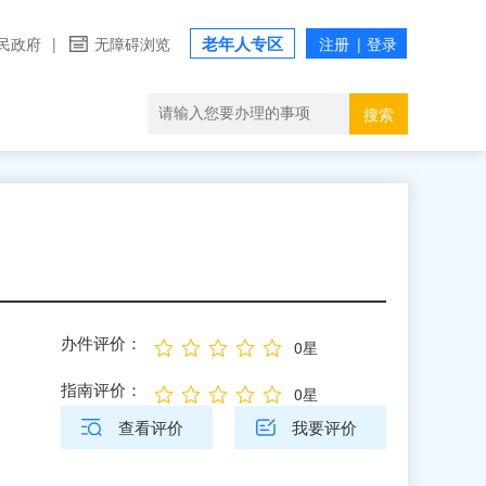
老年人专区
民政府
|
无障碍浏览
搜索
办件评价：
0星
指南评价：
0星
查看评价
我要评价