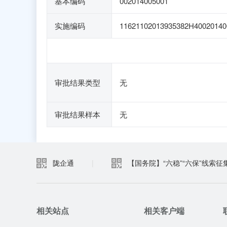
基本编码
002014005001
实施编码
11621102013935382H40020140
审批结果类型
无
审批结果样本
无
陇企通
|
【国务院】“六稳”“六保”线索征
相关站点
相关客户端