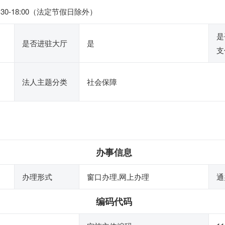
4:30-18:00（法定节假日除外）
是
是否进驻大厅
是
支
法人主题分类
社会保障
办事信息
办理形式
窗口办理,网上办理
通
编码代码