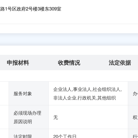
1号区政府2号楼3楼东309室
申报材料
收费情况
法定依据
企业法人,事业法人,社会组织法人,
服务对象
办
非法人企业,行政机关,其他组织
必须现场办理
无
权
原因说明
法定时限
20个工作日
行