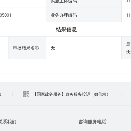
实施主体编码
11
05001
业务办理编码
11
结果信息
是
审批结果名称
无
快
集
|
【国家政务服务】政务服务投诉（微信端）
|
联系我们
咨询服务电话