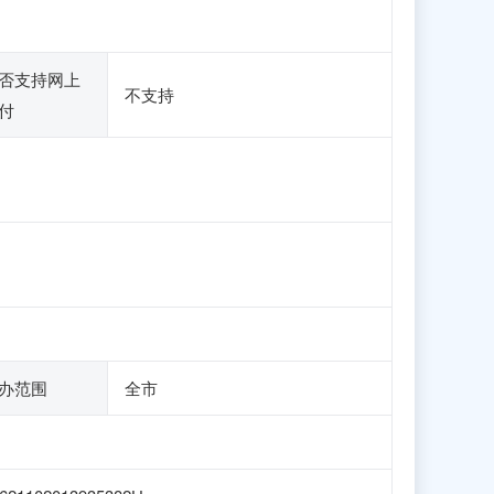
否支持网上
不支持
付
办范围
全市