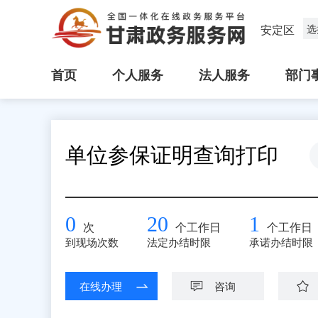
安定区
选
首页
个人服务
法人服务
部门
单位参保证明查询打印
0
20
1
次
个工作日
个工作日
到现场次数
法定办结时限
承诺办结时限
在线办理
咨询