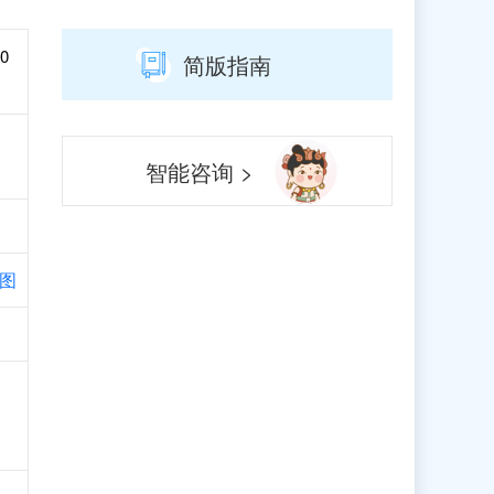
0
简版指南
智能咨询 >
图