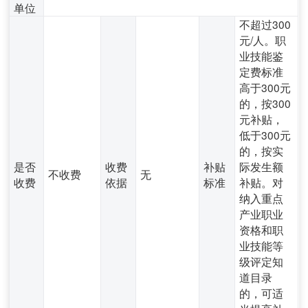
单位
不超过300
元/人。职
业技能鉴
定费标准
高于300元
的，按300
元补贴，
低于300元
的，按实
是否
收费
补贴
际发生额
不收费
无
收费
依据
标准
补贴。对
纳入重点
产业职业
资格和职
业技能等
级评定知
道目录
的，可适