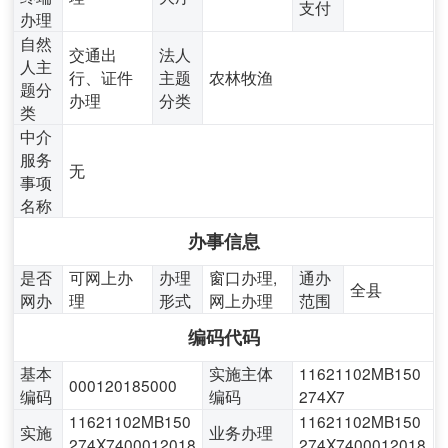
支付
办理
自然
交通出
法人
人主
行、证件
主题
农林牧渔
题分
办理
分类
类
中介
服务
无
事项
名称
办事信息
是否
可网上办
办理
窗口办理,
通办
全县
网办
理
形式
网上办理
范围
编码代码
基本
实施主体
11621102MB150
000120185000
编码
编码
274X7
11621102MB150
11621102MB150
实施
业务办理
274X7400012018
274X7400012018