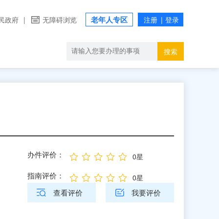
老年人专区
民政府
|
无障碍浏览
搜索
办件评价：
0星
指南评价：
0星
查看评价
我要评价