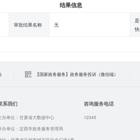
结果信息
是
审批结果名称
无
快
集
|
【国家政务服务】政务服务投诉（微信端）
|
联系我们
咨询服务电话
主办单位：甘肃省大数据中心
12345
承办单位：定西市政务服务管理局
地址：甘肃省兰州市城关区中央广场1号