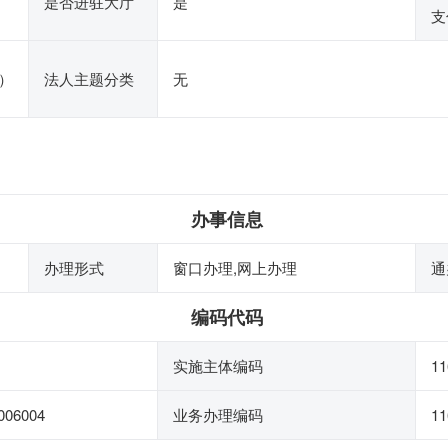
是否进驻大厅
是
支
）
法人主题分类
无
办事信息
办理形式
窗口办理,网上办理
通
编码代码
实施主体编码
11
006004
业务办理编码
11