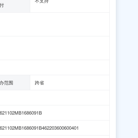
不支持
付
办范围
跨省
621102MB1686091B
621102MB1686091B462203600600401