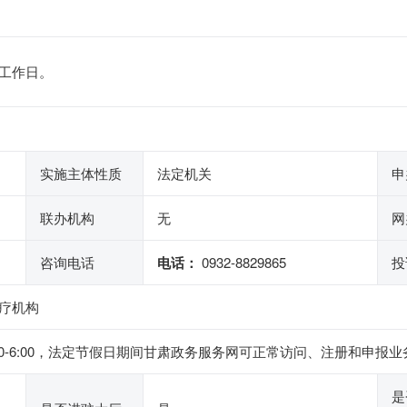
工作日。
实施主体性质
法定机关
申
联办机构
无
网
咨询电话
电话：
0932-8829865
投
疗机构
下午2:30-6:00，法定节假日期间甘肃政务服务网可正常访问、注册和
是