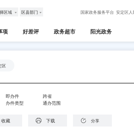
择区域
区县部门
国家政务服务平台
安定区人
事项
好差评
政务超市
阳光政务
定区
即办件
跨省
办件类型
通办范围
收藏
下载
分享