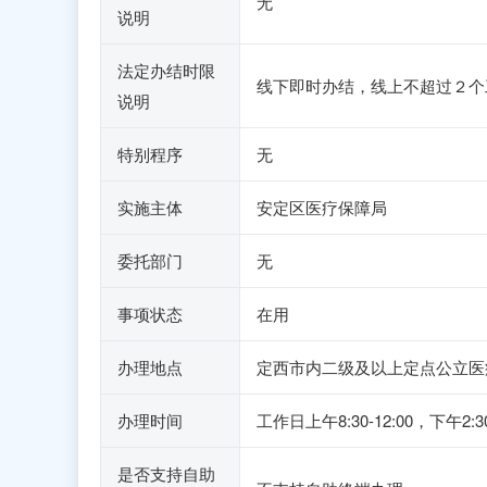
无
说明
法定办结时限
线下即时办结，线上不超过２个
说明
特别程序
无
实施主体
安定区医疗保障局
委托部门
无
事项状态
在用
办理地点
定西市内二级及以上定点公立医
办理时间
工作日上午8:30-12:00，
是否支持自助