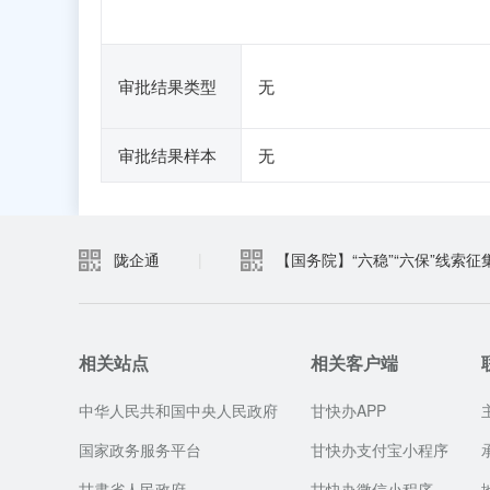
审批结果类型
无
审批结果样本
无
陇企通
|
【国务院】“六稳”“六保”线索征
相关站点
相关客户端
中华人民共和国中央人民政府
甘快办APP
国家政务服务平台
甘快办支付宝小程序
甘肃省人民政府
甘快办微信小程序