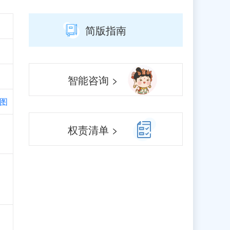
简版指南
智能咨询 >
图
权责清单 >