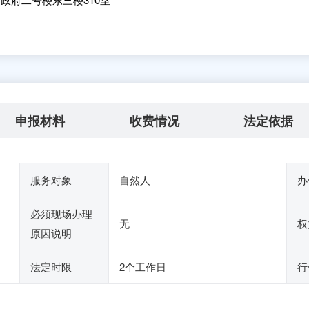
申报材料
收费情况
法定依据
服务对象
自然人
办
必须现场办理
无
权
原因说明
法定时限
2个工作日
行