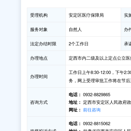
受理机构
安定区医疗保障局
实
服务对象
自然人
办
法定办结时限
2个工作日
承
办理地点
定西市内二级及以上定点公立医
工作日上午8:30-12:00，下
办理时间
务，网上受理审批工作将在节后
电话：
0932-8829865
咨询方式
地址：
定西市安定区人民政府政
网址：
前往咨询
电话：
0932-8815062
监督投诉方式
甘肃省定西市安定区人民