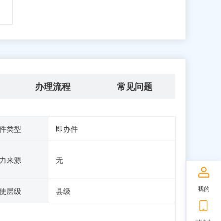
办理流程
常见问题
件类型
即办件
力来源
无
我的
使层级
县级