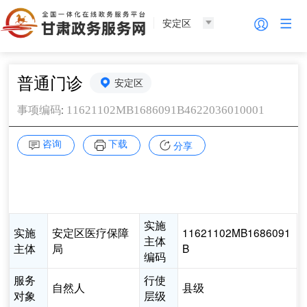
安定区
普通门诊
安定区
:
11621102MB1686091B4622036010001
事项编码
咨询
下载
分享
实施
实施
安定区医疗保障
11621102MB1686091
主体
主体
局
B
编码
服务
行使
自然人
县级
对象
层级