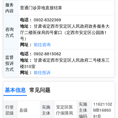
服务
普通门诊异地直接结算
内容
0932-8322369
电话：
甘肃省定西市安定区人民政府政务服务大
地址：
咨询
厅二楼医保局四号窗口（定西市安定区公园路1
方式
号）
前往咨询
网址：
0932-8815062
电话：
监督
甘肃省定西市安定区人民政府二号楼东三
地址：
投诉
楼310室
方式
前往投诉
网址：
基本信息
常见问题
实施
11621102
行使
实施
安定区医
县级
主体
MB16860
层级
主体
疗保障局
编码
91B