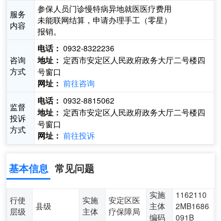
参保人员门诊慢特病异地就医医疗费用
服务
未能联网结算，申请办理手工（零星）
内容
报销。
0932-8322236
电话：
咨询
定西市安定区人民政府政务大厅二号楼四
地址：
方式
号窗口
前往咨询
网址：
0932-8815062
电话：
监督
定西市安定区人民政府政务大厅二号楼四
地址：
投诉
号窗口
方式
前往投诉
网址：
基本信息
常见问题
实施
1162110
行使
实施
安定区医
县级
主体
2MB1686
层级
主体
疗保障局
编码
091B