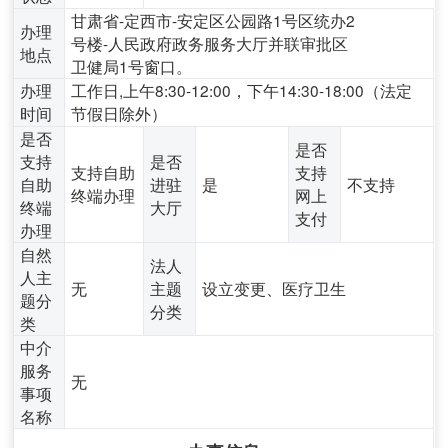
甘肃省-定西市-安定区公园路1号区统办2
办理
号楼-人民政府政务服务大厅并联审批区
地点
卫健局1号窗口。
办理
工作日,上午8:30-12:00，下午14:30-18:00（法定
时间
节假日除外）
是否
是否
支持
是否
支持自助
支持
自助
进驻
是
不支持
终端办理
网上
终端
大厅
支付
办理
自然
法人
人主
无
主题
设立变更、医疗卫生
题分
分类
类
中介
服务
无
事项
名称