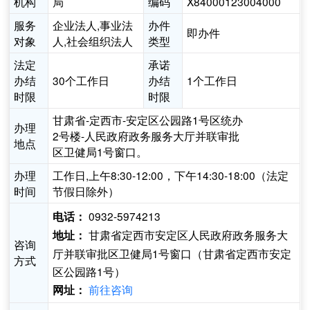
机构
局
编码
X84000123004000
服务
企业法人,事业法
办件
即办件
对象
人,社会组织法人
类型
法定
承诺
办结
30个工作日
办结
1个工作日
时限
时限
甘肃省-定西市-安定区公园路1号区统办
办理
2号楼-人民政府政务服务大厅并联审批
地点
区卫健局1号窗口。
办理
工作日,上午8:30-12:00，下午14:30-18:00（法定
时间
节假日除外）
0932-5974213
电话：
甘肃省定西市安定区人民政府政务服务大
地址：
咨询
厅并联审批区卫健局1号窗口（甘肃省定西市安定
方式
区公园路1号）
前往咨询
网址：