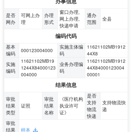
办事信息
窗口办理,
是否
可网上办
办理
通办
网上办理,
全县
网办
理
形式
范围
快递申请
编码代码
基本
实施主体编
11621102MB1912
000123004000
编码
码
44X8
11621102MB19
11621102MB1912
实施
业务办理编
1244X84000123
44X84000123004
编码
码
004000
00001
结果信息
是否
审批
审批
《医疗机构
支持
支持物流快
结果
证照
结果
执业许可
物流
递
类型
名称
证》
快递
审批
结果
样本