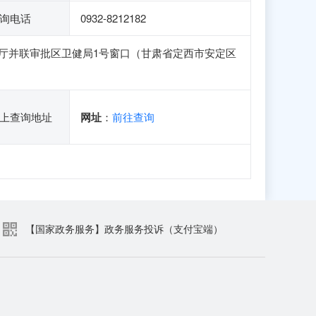
询电话
0932-8212182
厅并联审批区卫健局1号窗口（甘肃省定西市安定区
上查询地址
网址
：
前往查询
【国家政务服务】政务服务投诉（支付宝端）