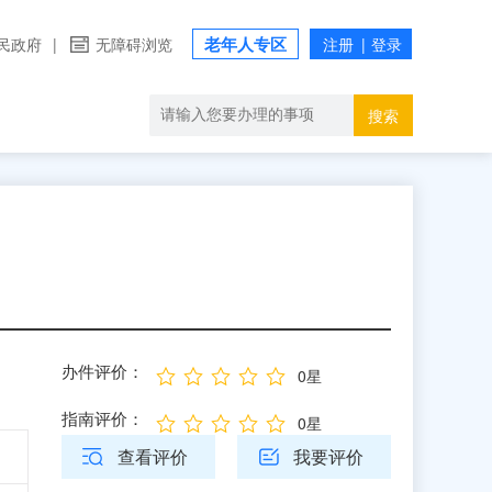
老年人专区
民政府
|
无障碍浏览
搜索
办件评价：
0星
指南评价：
0星
查看评价
我要评价