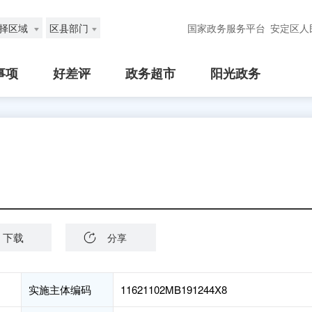
择区域
区县部门
国家政务服务平台
安定区人
事项
好差评
政务超市
阳光政务
下载
分享
实施主体编码
11621102MB191244X8