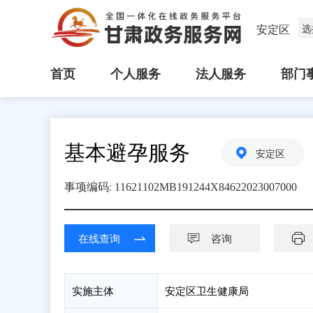
安定区
选
首页
个人服务
法人服务
部门
基本避孕服务
安定区
:
事项编码
11621102MB191244X84622023007000
在线查询
咨询
实施主体
安定区卫生健康局