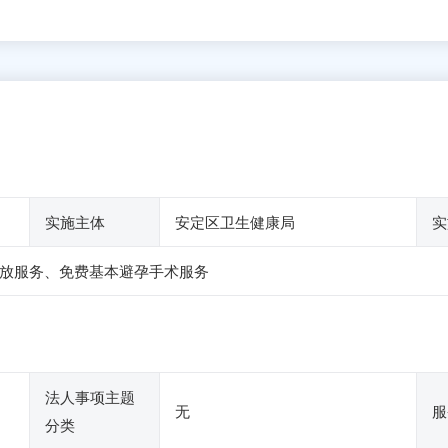
实施主体
安定区卫生健康局
实
放服务、免费基本避孕手术服务
法人事项主题
无
服
分类