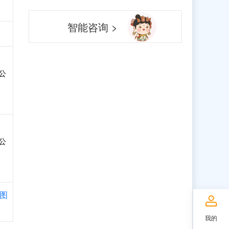
智能咨询 >
公
公
图
我的