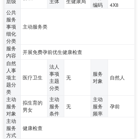
层级
主体
生健康局
编码
4X8
公共
服务
事项
主动服务类
细化
分类
服务
开展免费孕前优生健康检查
内容
自然
法人
人事
事项
服务
项主
医疗卫生
无
自然人
主题
对象
题分
分类
类
主动
主动
主动
拟生育的
服务
服务
无
服务
孕前
男女
对象
条件
频率
主动
服务
健康检查
方式