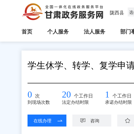
陇西县
选
首页
个人服务
法人服务
部门
学生休学、转学、复学申
0
20
1
次
个工作日
个工作日
到现场次数
法定办结时限
承诺办结时限
在线办理
咨询