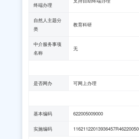
支持自助终端办理
终端办理
自然人主题分
教育科研
类
中介服务事项
无
名称
是否网办
可网上办理
基本编码
622005009000
实施编码
11621122013936457R46220050