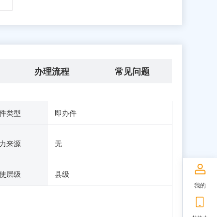
办理流程
常见问题
件类型
即办件
力来源
无
使层级
县级
我的