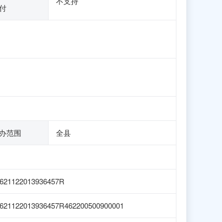
不支持
付
办范围
全县
621122013936457R
621122013936457R462200500900001