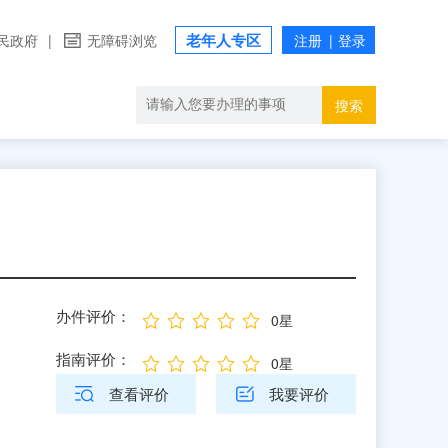
老年人专区
民政府
|
无障碍浏览
搜索
办件评价：
0星
指南评价：
0星
查看评价
我要评价