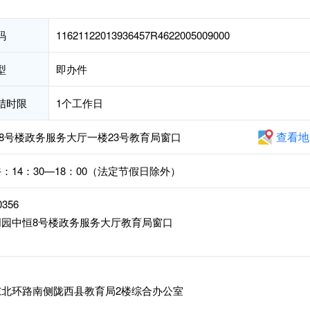
码
11621122013936457R4622005009000
型
即办件
结时限
1个工作日
查看地
8号楼政务服务大厅一楼23号教育局窗口
下午：14：30—18：00（法定节假日除外）
0356
园中恒8号楼政务服务大厅教育局窗口
北环路南侧陇西县教育局2楼综合办公室