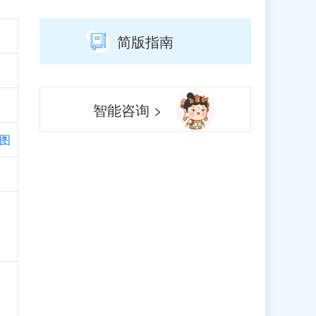
简版指南
智能咨询 >
图