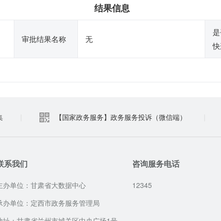
结果信息
是
审批结果名称
无
快
集
|
【国家政务服务】政务服务投诉（微信端）
|
联系我们
咨询服务电话
主办单位：甘肃省大数据中心
12345
承办单位：定西市政务服务管理局
地址：甘肃省兰州市城关区中央广场1号