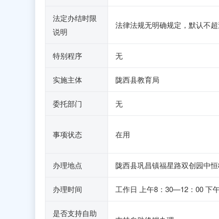
法定办结时限
法律法规无明确规定，默认不超
说明
特别程序
无
实施主体
陇西县教育局
委托部门
无
事项状态
在用
办理地点
陇西县巩昌镇福星路双创园中恒
办理时间
工作日 上午8：30—12：00 
是否支持自助