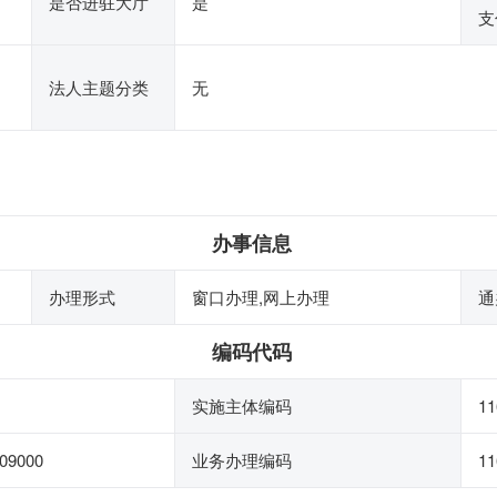
是否进驻大厅
是
支
法人主题分类
无
办事信息
办理形式
窗口办理,网上办理
通
编码代码
实施主体编码
11
09000
业务办理编码
11