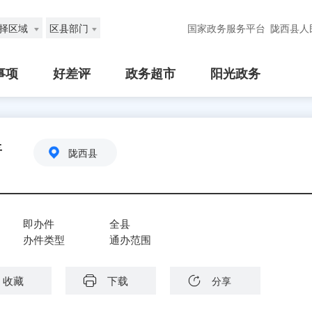
择区域
区县部门
国家政务服务平台
陇西县人
事项
好差评
政务超市
阳光政务
请
陇西县
即办件
全县
办件类型
通办范围
收藏
下载
分享