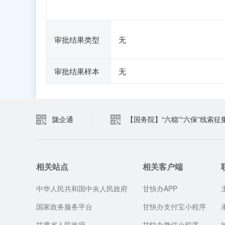
审批结果类型
无
审批结果样本
无
陇企通
|
【国务院】“六稳”“六保”线索征
相关站点
相关客户端
中华人民共和国中央人民政府
甘快办APP
国家政务服务平台
甘快办支付宝小程序
甘肃省人民政府
甘快办微信小程序