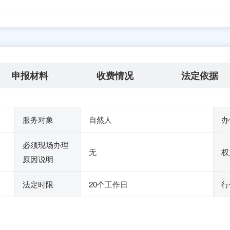
申报材料
收费情况
法定依据
服务对象
自然人
办
必须现场办理
无
权
原因说明
法定时限
20个工作日
行