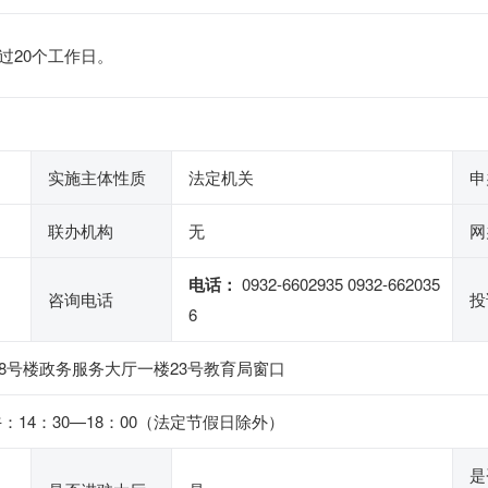
过20个工作日。
实施主体性质
法定机关
申
联办机构
无
网
电话：
0932-6602935 0932-662035
咨询电话
投
6
8号楼政务服务大厅一楼23号教育局窗口
下午：14：30—18：00（法定节假日除外）
是