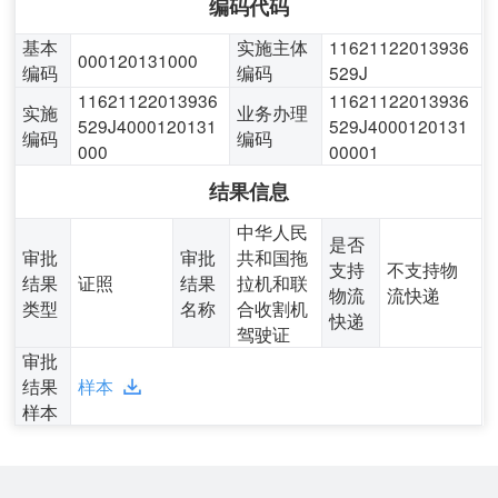
编码代码
基本
实施主体
11621122013936
000120131000
编码
编码
529J
11621122013936
11621122013936
实施
业务办理
529J4000120131
529J4000120131
编码
编码
000
00001
结果信息
中华人民
是否
审批
审批
共和国拖
支持
不支持物
结果
证照
结果
拉机和联
物流
流快递
类型
名称
合收割机
快递
驾驶证
审批
结果
样本
样本