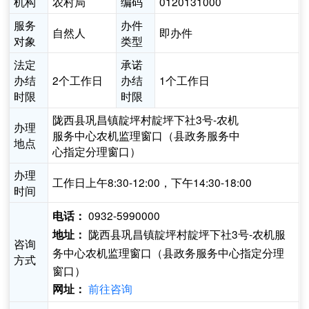
机构
农村局
编码
0120131000
服务
办件
自然人
即办件
对象
类型
法定
承诺
办结
2个工作日
办结
1个工作日
时限
时限
陇西县巩昌镇靛坪村靛坪下社3号-农机
办理
服务中心农机监理窗口（县政务服务中
地点
心指定分理窗口）
办理
工作日上午8:30-12:00，下午14:30-18:00
时间
0932-5990000
电话：
陇西县巩昌镇靛坪村靛坪下社3号-农机服
地址：
咨询
务中心农机监理窗口（县政务服务中心指定分理
方式
窗口）
前往咨询
网址：