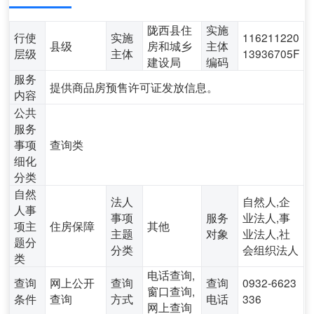
陇西县住
实施
行使
实施
116211220
县级
房和城乡
主体
层级
主体
13936705F
建设局
编码
服务
提供商品房预售许可证发放信息。
内容
公共
服务
事项
查询类
细化
分类
自然
法人
自然人,企
人事
事项
服务
业法人,事
项主
住房保障
其他
主题
对象
业法人,社
题分
分类
会组织法人
类
电话查询,
查询
网上公开
查询
查询
0932-6623
窗口查询,
条件
查询
方式
电话
336
网上查询