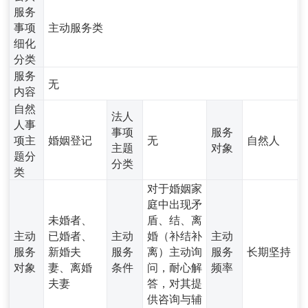
服务
事项
主动服务类
细化
分类
服务
无
内容
自然
法人
人事
事项
服务
项主
婚姻登记
无
自然人
主题
对象
题分
分类
类
对于婚姻家
庭中出现矛
未婚者、
盾、结、离
主动
已婚者、
主动
婚（补结补
主动
服务
新婚夫
服务
离）主动询
服务
长期坚持
对象
妻、离婚
条件
问，耐心解
频率
夫妻
答，对其提
供咨询与辅