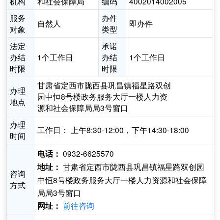
机构
和社会保障局
编码
4002014002005
服务
办件
自然人
即办件
对象
类型
法定
承诺
办结
1个工作日
办结
1个工作日
时限
时限
甘肃省定西市陇西县巩昌镇福星路双创
办理
园中恒8号楼政务服务大厅一楼人力资
地点
源和社会保障局局3号窗口
办理
工作日： 上午8:30-12:00，下午14:30-18:00
时间
0932-6625570
电话：
甘肃省定西市陇西县巩昌镇福星路双创园
地址：
咨询
中恒8号楼政务服务大厅一楼人力资源和社会保障
方式
局局3号窗口
前往咨询
网址：