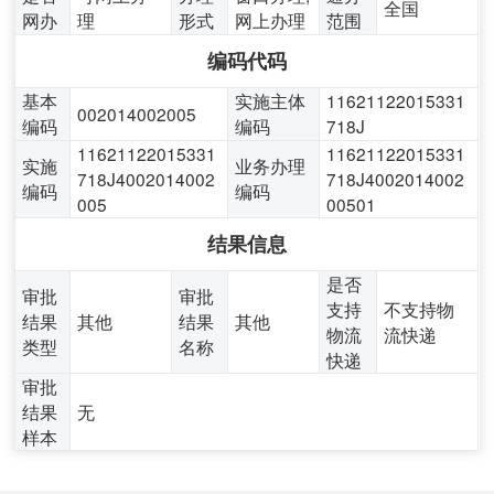
全国
网办
理
形式
网上办理
范围
编码代码
基本
实施主体
11621122015331
002014002005
编码
编码
718J
11621122015331
11621122015331
实施
业务办理
718J4002014002
718J4002014002
编码
编码
005
00501
结果信息
是否
审批
审批
支持
不支持物
结果
其他
结果
其他
物流
流快递
类型
名称
快递
审批
结果
无
样本